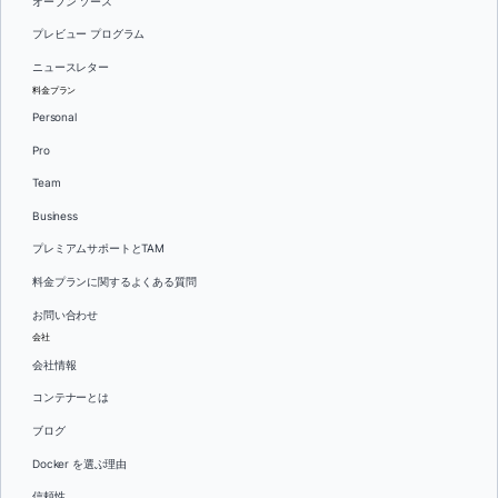
オープン ソース
プレビュー プログラム
ニュースレター
料金プラン
Personal
Pro
Team
Business
プレミアムサポートとTAM
料金プランに関するよくある質問
お問い合わせ
会社
会社情報
コンテナーとは
ブログ
Docker を選ぶ理由
信頼性