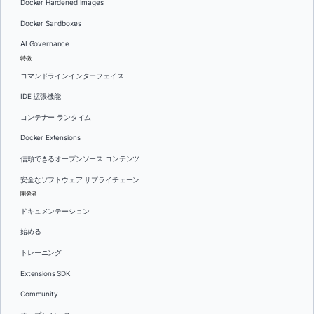
Docker Hardened Images
Docker Sandboxes
AI Governance
特徴
コマンドラインインターフェイス
IDE 拡張機能
コンテナー ランタイム
Docker Extensions
信頼できるオープンソース コンテンツ
安全なソフトウェア サプライチェーン
開発者
ドキュメンテーション
始める
トレーニング
Extensions SDK
Community