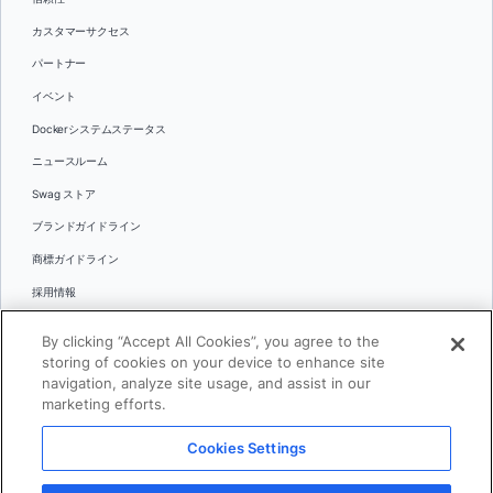
カスタマーサクセス
パートナー
イベント
Dockerシステムステータス
ニュースルーム
Swag ストア
ブランドガイドライン
商標ガイドライン
採用情報
お問い合わせ
By clicking “Accept All Cookies”, you agree to the
言語
storing of cookies on your device to enhance site
English
navigation, analyze site usage, and assist in our
marketing efforts.
日本語
Cookies Settings
© 2026 Docker Inc.全著作権所有