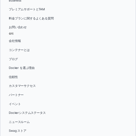
Business
プレミアムサポートとTAM
料金プランに関するよくある質問
お問い合わせ
会社
会社情報
コンテナーとは
ブログ
Docker を選ぶ理由
信頼性
カスタマーサクセス
パートナー
イベント
Dockerシステムステータス
ニュースルーム
Swag ストア