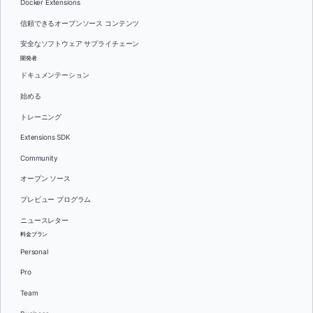
Docker Extensions
信頼できるオープンソース コンテンツ
安全なソフトウェア サプライチェーン
開発者
ドキュメンテーション
始める
トレーニング
Extensions SDK
Community
オープン ソース
プレビュー プログラム
ニュースレター
料金プラン
Personal
Pro
Team