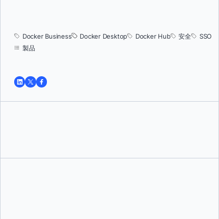
Docker Business
Docker Desktop
Docker Hub
安全
SSO
製品