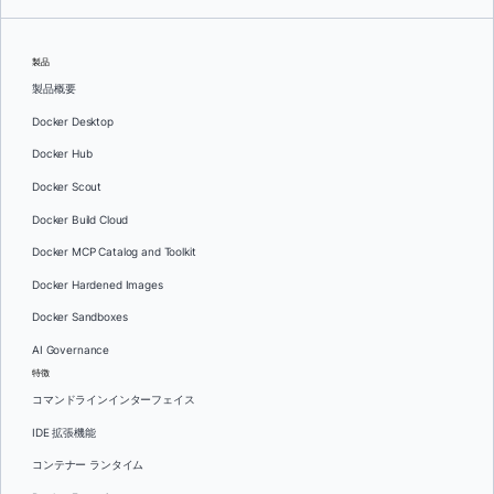
製品
製品概要
Docker Desktop
Docker Hub
Docker Scout
Docker Build Cloud
Docker MCP Catalog and Toolkit
Docker Hardened Images
Docker Sandboxes
AI Governance
特徴
コマンドラインインターフェイス
IDE 拡張機能
コンテナー ランタイム