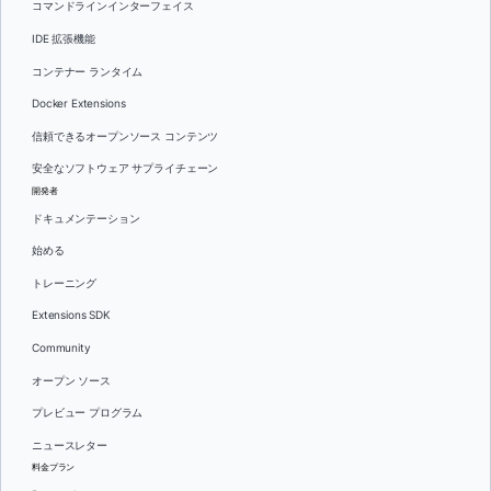
コマンドラインインターフェイス
IDE 拡張機能
コンテナー ランタイム
Docker Extensions
信頼できるオープンソース コンテンツ
安全なソフトウェア サプライチェーン
開発者
ドキュメンテーション
始める
トレーニング
Extensions SDK
Community
オープン ソース
プレビュー プログラム
ニュースレター
料金プラン