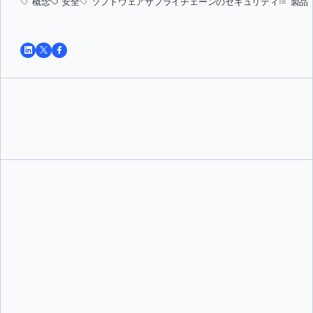
概念
安全
ソフトウェアサプライチェーンのセキュリティ
製品
トゥシャール・ジャイン