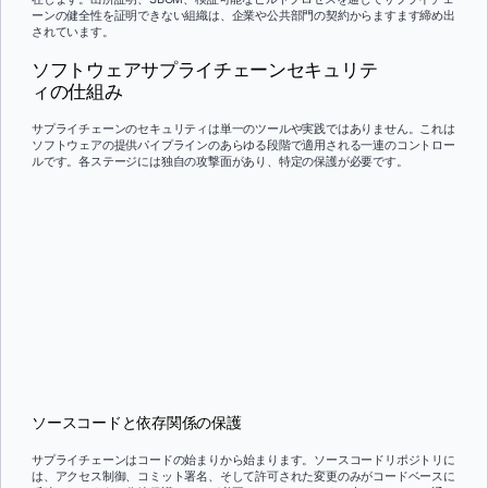
ーンの健全性を証明できない組織は、企業や公共部門の契約からますます締め出
されています。
ソフトウェアサプライチェーンセキュリテ
ィの仕組み
サプライチェーンのセキュリティは単一のツールや実践ではありません。これは
ソフトウェアの提供パイプラインのあらゆる段階で適用される一連のコントロー
ルです。各ステージには独自の攻撃面があり、特定の保護が必要です。
ソースコードと依存関係の保護
サプライチェーンはコードの始まりから始まります。ソースコードリポジトリに
は、アクセス制御、コミット署名、そして許可された変更のみがコードベースに