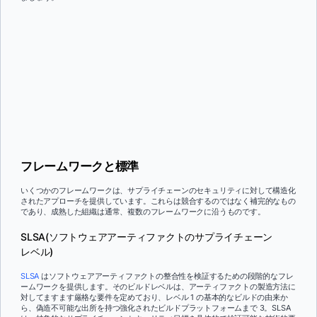
フレームワークと標準
いくつかのフレームワークは、サプライチェーンのセキュリティに対して構造化
されたアプローチを提供しています。これらは競合するのではなく補完的なもの
であり、成熟した組織は通常、複数のフレームワークに沿うものです。
SLSA(ソフトウェアアーティファクトのサプライチェーン
レベル)
SLSA
はソフトウェアアーティファクトの整合性を検証するための段階的なフレ
ームワークを提供します。そのビルドレベルは、アーティファクトの製造方法に
対してますます厳格な要件を定めており、レベル 1 の基本的なビルドの由来か
ら、偽造不可能な出所を持つ強化されたビルドプラットフォームまで 3。SLSA