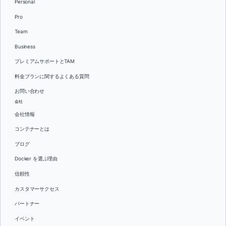
Personal
Pro
Team
Business
プレミアムサポートとTAM
料金プランに関するよくある質問
お問い合わせ
会社
会社情報
コンテナーとは
ブログ
Docker を選ぶ理由
信頼性
カスタマーサクセス
パートナー
イベント