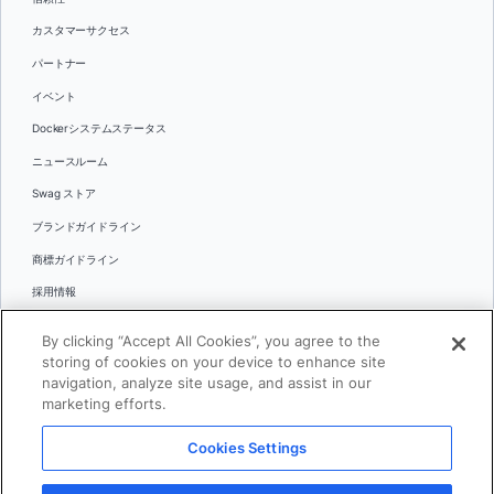
カスタマーサクセス
パートナー
イベント
Dockerシステムステータス
ニュースルーム
Swag ストア
ブランドガイドライン
商標ガイドライン
採用情報
お問い合わせ
By clicking “Accept All Cookies”, you agree to the
言語
storing of cookies on your device to enhance site
English
navigation, analyze site usage, and assist in our
marketing efforts.
日本語
Cookies Settings
© 2026 Docker Inc.全著作権所有