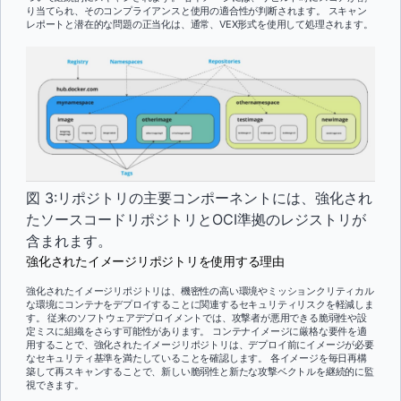
り当てられ、そのコンプライアンスと使用の適合性が判断されます。 スキャン
レポートと潜在的な問題の正当化は、通常、VEX形式を使用して処理されます。
図 3:リポジトリの主要コンポーネントには、強化され
たソースコードリポジトリとOCI準拠のレジストリが
含まれます。
強化されたイメージリポジトリを使用する理由
強化されたイメージリポジトリは、機密性の高い環境やミッションクリティカル
な環境にコンテナをデプロイすることに関連するセキュリティリスクを軽減しま
す。 従来のソフトウェアデプロイメントでは、攻撃者が悪用できる脆弱性や設
定ミスに組織をさらす可能性があります。 コンテナイメージに厳格な要件を適
用することで、強化されたイメージリポジトリは、デプロイ前にイメージが必要
なセキュリティ基準を満たしていることを確認します。 各イメージを毎日再構
築して再スキャンすることで、新しい脆弱性と新たな攻撃ベクトルを継続的に監
視できます。