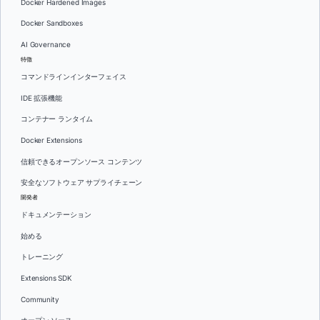
Docker Hardened Images
Docker Sandboxes
AI Governance
特徴
コマンドラインインターフェイス
IDE 拡張機能
コンテナー ランタイム
Docker Extensions
信頼できるオープンソース コンテンツ
安全なソフトウェア サプライチェーン
開発者
ドキュメンテーション
始める
トレーニング
Extensions SDK
Community