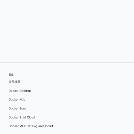
スリニ・セカラン
そして
ジュリー・グレイ
製品
製品概要
Docker Desktop
Docker Hub
Docker Scout
Docker Build Cloud
Docker MCP Catalog and Toolkit