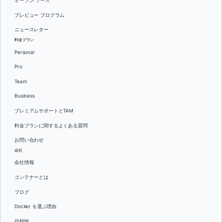
オープン ソース
プレビュー プログラム
ニュースレター
料金プラン
Personal
Pro
Team
Business
プレミアムサポートとTAM
料金プランに関するよくある質問
お問い合わせ
会社
会社情報
コンテナーとは
ブログ
Docker を選ぶ理由
信頼性