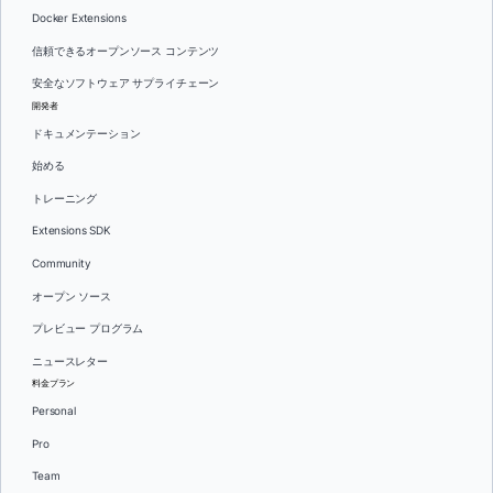
Docker Extensions
信頼できるオープンソース コンテンツ
安全なソフトウェア サプライチェーン
開発者
ドキュメンテーション
始める
トレーニング
Extensions SDK
Community
オープン ソース
プレビュー プログラム
ニュースレター
料金プラン
Personal
Pro
Team