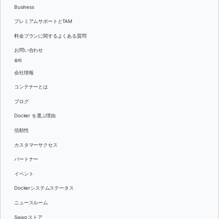
Business
プレミアムサポートとTAM
料金プランに関するよくある質問
お問い合わせ
会社
会社情報
コンテナーとは
ブログ
Docker を選ぶ理由
信頼性
カスタマーサクセス
パートナー
イベント
Dockerシステムステータス
ニュースルーム
Swag ストア