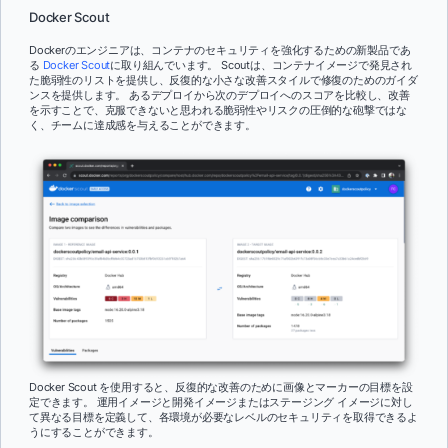
Docker Scout
Dockerのエンジニアは、コンテナのセキュリティを強化するための新製品であ
る
Docker Scout
に取り組んでいます。 Scoutは、コンテナイメージで発見され
た脆弱性のリストを提供し、反復的な小さな改善スタイルで修復のためのガイダ
ンスを提供します。 あるデプロイから次のデプロイへのスコアを比較し、改善
を示すことで、克服できないと思われる脆弱性やリスクの圧倒的な砲撃ではな
く、チームに達成感を与えることができます。
Docker Scout を使用すると、反復的な改善のために画像とマーカーの目標を設
定できます。 運用イメージと開発イメージまたはステージング イメージに対し
て異なる目標を定義して、各環境が必要なレベルのセキュリティを取得できるよ
うにすることができます。