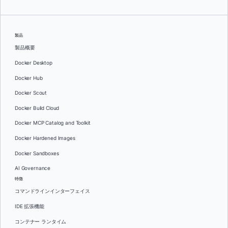
製品
製品概要
Docker Desktop
Docker Hub
Docker Scout
Docker Build Cloud
Docker MCP Catalog and Toolkit
Docker Hardened Images
Docker Sandboxes
AI Governance
特徴
コマンドラインインターフェイス
IDE 拡張機能
コンテナー ランタイム