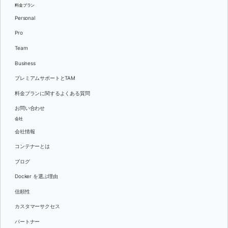
料金プラン
Personal
Pro
Team
Business
プレミアムサポートとTAM
料金プランに関するよくある質問
お問い合わせ
会社
会社情報
コンテナーとは
ブログ
Docker を選ぶ理由
信頼性
カスタマーサクセス
パートナー