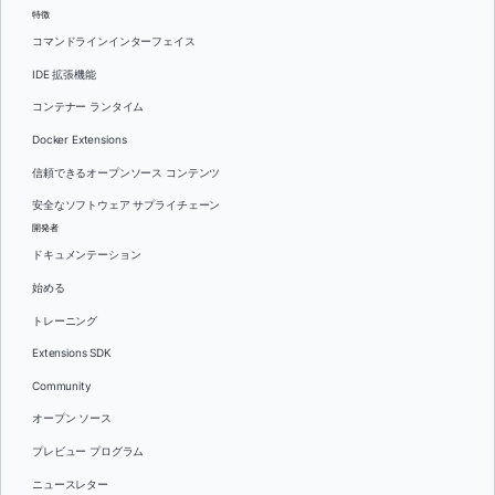
特徴
コマンドラインインターフェイス
IDE 拡張機能
コンテナー ランタイム
Docker Extensions
信頼できるオープンソース コンテンツ
安全なソフトウェア サプライチェーン
開発者
ドキュメンテーション
始める
トレーニング
Extensions SDK
Community
オープン ソース
プレビュー プログラム
ニュースレター