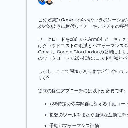
この投稿はDockerとArmのコラボレーションによるも
がどのように連携してアーキテクチャの移
ワークロードをx86 からArm64 アー
はクラウドコストの削減とパフォーマンスの向上を
Cobalt、Google Cloud Axion
のワークロードで20-40%のコスト削減と
しかし、ここで課題があります:どうやって
うか?
従来の移住アプローチには以下が必要です:
x86特定の依存関係に対する手動コー
複数のツールをまたぐ面倒な互換性チ
手動パフォーマンス評価