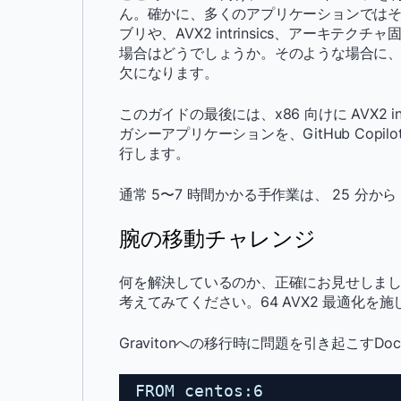
ん。確かに、多くのアプリケーションではそれ
ブリや、AVX2 intrinsics、アーキ
場合はどうでしょうか。そのような場合に
欠になります。
このガイドの最後には、x86 向けに AVX2 
ガシーアプリケーションを、GitHub Copilot と
行します。
通常 5〜7 時間かかる手作業は、 25 分から
腕の移動チャレンジ
何を解決しているのか、正確にお見せしまし
考えてみてください。64 AVX2 最適化を
Gravitonへの移行時に問題を引き起こすDo
FROM centos:6