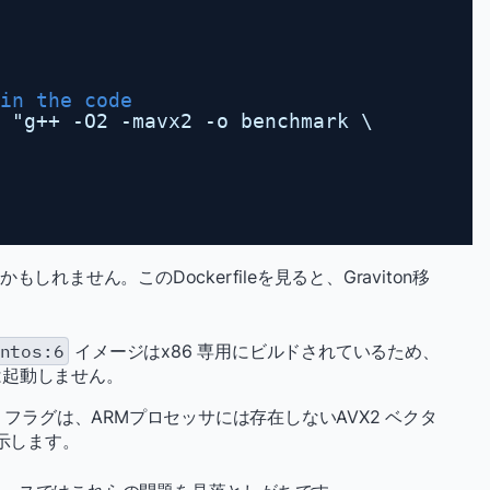
in the code
 "g++ -O2 -mavx2 -o benchmark \
れません。このDockerfileを見ると、Graviton移
ntos:6
イメージはx86 専用にビルドされているため、
は起動しません。
フラグは、ARMプロセッサには存在しないAVX2 ベクタ
示します。