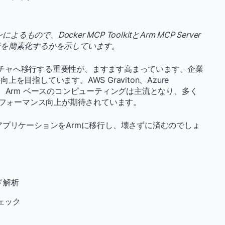
ので、Docker MCP ToolkitとArm MCP Server
行を簡素化するかを示しています。
キテクチャへ移行する重要性が、ますます高まっています。企業
目指しています。AWS Graviton、Azure
の登場により、Arm ベースのコンピューティングは主流となり、多く
パフォーマンス向上が期待されています。
アプリケーションをArmに移行し、壊さずに済むのでしょ
ド解析
ェック