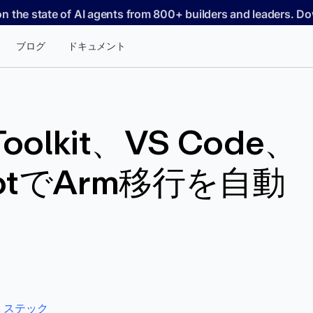
on the state of AI agents from 800+ builders and leaders. 
ブログ
ドキュメント
Toolkit、VS Code、
ilotでArm移行を自動
・ステック