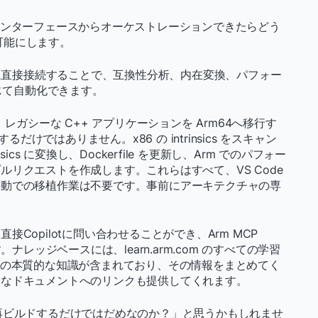
インターフェースからオーケストレーションできたらどう
可能にします。
ilotに直接接続することで、互換性分析、内在変換、パフォー
通じて自動化できます。
 に、レガシーな C++ アプリケーションを Arm64へ移行す
るだけではありません。x86 の intrinsics をスキャン
 intrinsics に変換し、Dockerfile を更新し、Arm でのパフォー
リクエストを作成します。これらはすべて、VS Code
手動での移植作業は不要です。事前にアーキテクチャの専
Copilotに問い合わせることができ、Arm MCP
ナレッジベースには、learn.arm.com のすべての学習
mの本質的な知識が含まれており、その情報をまとめてく
的なドキュメントへのリンクも提供してくれます。
ージを再ビルドするだけではだめなのか？」と思うかもしれませ