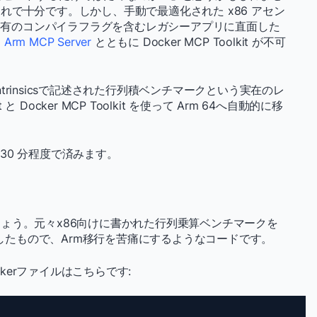
で十分です。しかし、手動で最適化された x86 アセン
テクチャ固有のコンパイラフラグを含むレガシーアプリに直面した
、
Arm MCP Server
とともに Docker MCP Toolkit が不可
intrinsicsで記述された行列積ベンチマークという実在のレ
 Docker MCP Toolkit を使って Arm 64へ自動的に移
 30 分程度で済みます。
ょう。元々x86向けに書かれた行列乗算ベンチマークを
施したもので、Arm移行を苦痛にするようなコードです。
ckerファイルはこちらです: