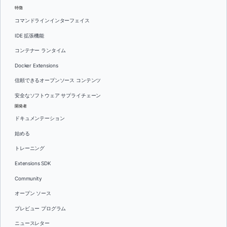
特徴
コマンドラインインターフェイス
IDE 拡張機能
コンテナー ランタイム
Docker Extensions
信頼できるオープンソース コンテンツ
安全なソフトウェア サプライチェーン
開発者
ドキュメンテーション
始める
トレーニング
Extensions SDK
Community
オープン ソース
プレビュー プログラム
ニュースレター