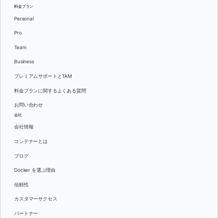
料金プラン
Personal
Pro
Team
Business
プレミアムサポートとTAM
料金プランに関するよくある質問
お問い合わせ
会社
会社情報
コンテナーとは
ブログ
Docker を選ぶ理由
信頼性
カスタマーサクセス
パートナー