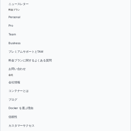
ニュースレター
料金プラン
Personal
Pro
Team
Business
プレミアムサポートとTAM
料金プランに関するよくある質問
お問い合わせ
会社
会社情報
コンテナーとは
ブログ
Docker を選ぶ理由
信頼性
カスタマーサクセス