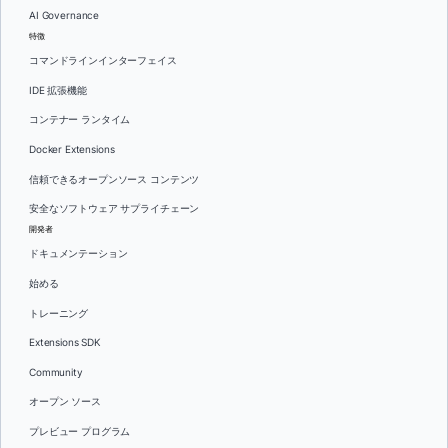
AI Governance
特徴
コマンドラインインターフェイス
IDE 拡張機能
コンテナー ランタイム
Docker Extensions
信頼できるオープンソース コンテンツ
安全なソフトウェア サプライチェーン
開発者
ドキュメンテーション
始める
トレーニング
Extensions SDK
Community
オープン ソース
プレビュー プログラム