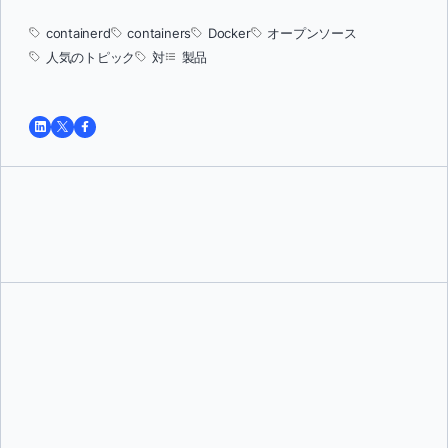
containerd
containers
Docker
オープンソース
人気のトピック
対
製品
トゥシャール・ジャイン