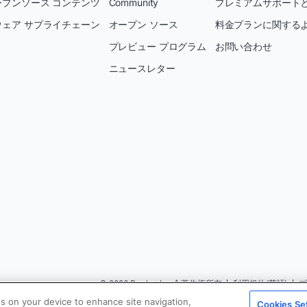
プンソース コンテンツ
Community
プレミアムサポートと
ェア サプライチェーン
オープン ソース
料金プランに関する
プレビュー プログラム
お問い合わせ
ニュースレター
© 2026 Docker Inc.全著作権所有
利用規約(英語)
es on your device to enhance site navigation,
Cookies Se