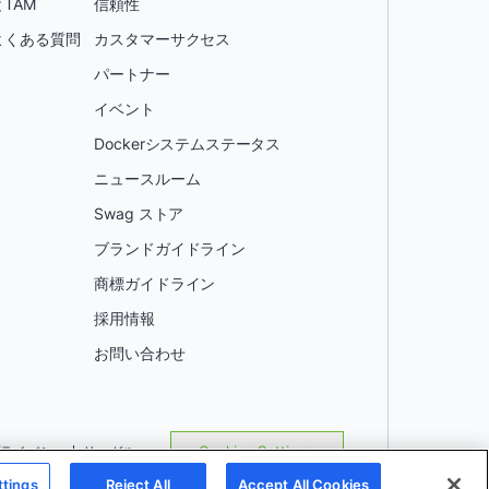
TAM
信頼性
よくある質問
カスタマーサクセス
パートナー
イベント
Dockerシステムステータス
ニュースルーム
Swag ストア
ブランドガイドライン
商標ガイドライン
採用情報
お問い合わせ
プライバシー
リーガル
Cookies Settings
ttings
Reject All
Accept All Cookies