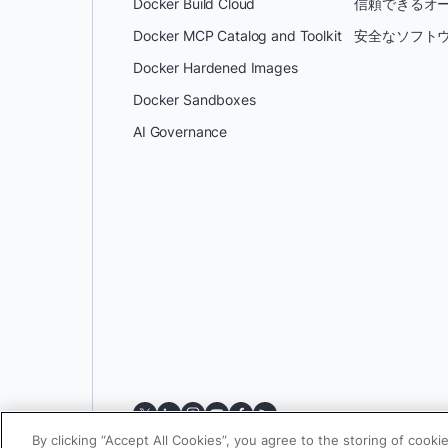
Docker Build Cloud
信頼できるオー
Docker MCP Catalog and Toolkit
安全なソフトウ
Docker Hardened Images
Docker Sandboxes
AI Governance
By clicking “Accept All Cookies”, you agree to the storing of cooki