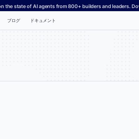
on the state of AI agents from 800+ builders and leaders. 
ブログ
ドキュメント