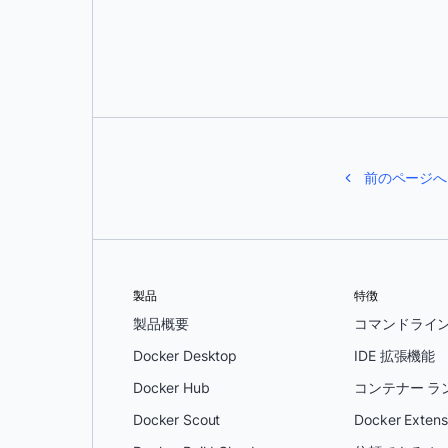
過酷なマンバー
前のページへ
製品
特徴
製品概要
コマンドライ
Docker Desktop
IDE 拡張機能
Docker Hub
コンテナー ラ
Docker Scout
Docker Extens