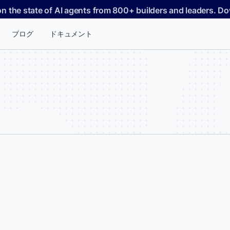
on the state of AI agents from 800+ builders and leaders. 
ブログ
ドキュメント