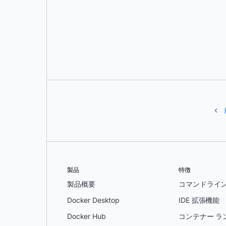
ティヌス・スワート
製品
特徴
製品概要
コマンドライ
Docker Desktop
IDE 拡張機能
Docker Hub
コンテナー ラ