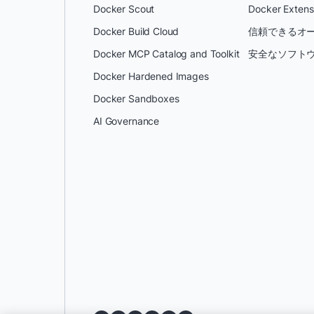
Docker Scout
Docker Extens
Docker Build Cloud
信頼できるオー
Docker MCP Catalog and Toolkit
安全なソフトウ
Docker Hardened Images
Docker Sandboxes
AI Governance