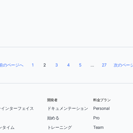
マイケル・ドノバン
前のページへ
1
2
3
4
5
...
27
次のペー
開発者
料金プラン
ンインターフェイス
ドキュメンテーション
Personal
始める
Pro
ンタイム
トレーニング
Team