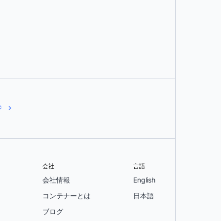
ジ
会社
言語
会社情報
English
コンテナーとは
日本語
ブログ