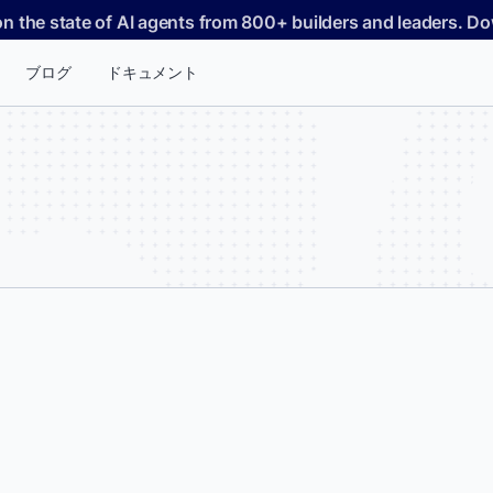
on the state of AI agents from 800+ builders and leaders. 
ブログ
ドキュメント