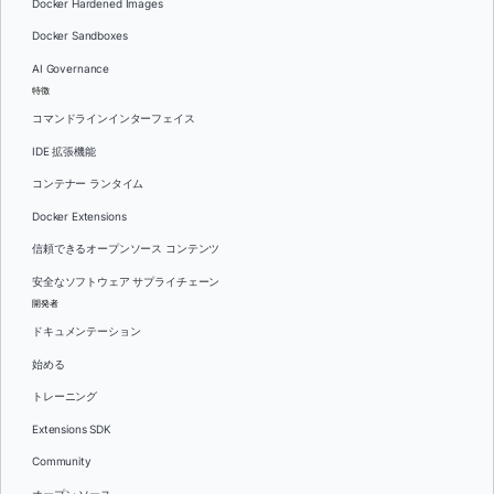
Docker Hardened Images
Docker Sandboxes
AI Governance
特徴
コマンドラインインターフェイス
IDE 拡張機能
コンテナー ランタイム
Docker Extensions
信頼できるオープンソース コンテンツ
安全なソフトウェア サプライチェーン
開発者
ドキュメンテーション
始める
トレーニング
Extensions SDK
Community