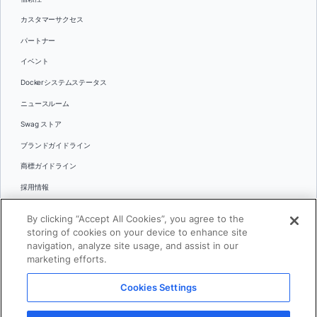
カスタマーサクセス
パートナー
イベント
Dockerシステムステータス
ニュースルーム
Swag ストア
ブランドガイドライン
商標ガイドライン
採用情報
お問い合わせ
By clicking “Accept All Cookies”, you agree to the
言語
storing of cookies on your device to enhance site
English
navigation, analyze site usage, and assist in our
marketing efforts.
日本語
Cookies Settings
© 2026 Docker Inc.全著作権所有