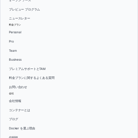
オープン ソース
プレビュー プログラム
ニュースレター
料金プラン
Personal
Pro
Team
Business
プレミアムサポートとTAM
料金プランに関するよくある質問
お問い合わせ
会社
会社情報
コンテナーとは
ブログ
Docker を選ぶ理由
信頼性