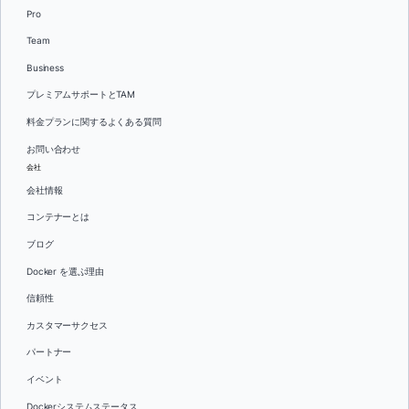
Pro
Team
Business
プレミアムサポートとTAM
料金プランに関するよくある質問
お問い合わせ
会社
会社情報
コンテナーとは
ブログ
Docker を選ぶ理由
信頼性
カスタマーサクセス
パートナー
イベント
Dockerシステムステータス