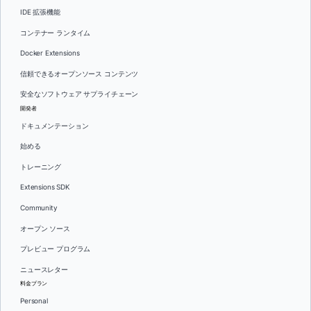
IDE 拡張機能
コンテナー ランタイム
Docker Extensions
信頼できるオープンソース コンテンツ
安全なソフトウェア サプライチェーン
開発者
ドキュメンテーション
始める
トレーニング
Extensions SDK
Community
オープン ソース
プレビュー プログラム
ニュースレター
料金プラン
Personal