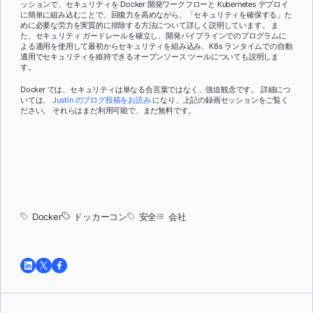
ッションで、セキュリティを Docker 開発ワークフローと Kubernetes デプロイ
に簡単に組み込むことで、回復力を高めながら、「セキュリティを確保する」た
めに必要な労力を実質的に排除する方法について詳しく説明しています。 ま
た、セキュリティ ガードレールを確立し、開発パイプラインでのプログラムに
よる適用を使用して最初からセキュリティを組み込み、K8s ランタイムでの自動
適用でセキュリティを維持できるオープンソース ツールについても説明しま
す。
Docker では、セキュリティは単なる合言葉ではなく、強迫観念です。 詳細につ
いては、
Justin のブログ投稿をお読み
になり、上記の録画セッションをご覧く
ださい。 それらはまだ利用可能で、まだ無料です。
Docker
ドッカーコン
安全
会社