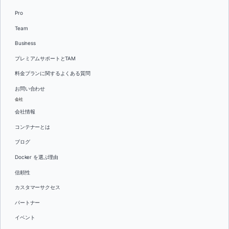
Pro
Team
Business
プレミアムサポートとTAM
料金プランに関するよくある質問
お問い合わせ
会社
会社情報
コンテナーとは
ブログ
Docker を選ぶ理由
信頼性
カスタマーサクセス
パートナー
イベント