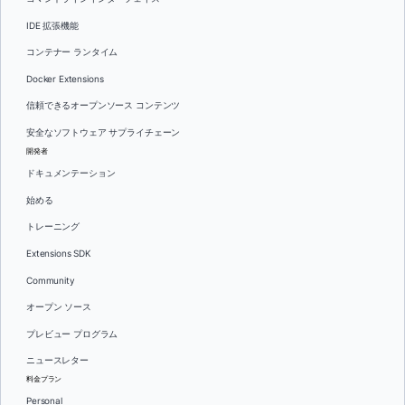
IDE 拡張機能
コンテナー ランタイム
Docker Extensions
信頼できるオープンソース コンテンツ
安全なソフトウェア サプライチェーン
開発者
ドキュメンテーション
始める
トレーニング
Extensions SDK
Community
オープン ソース
プレビュー プログラム
ニュースレター
料金プラン
Personal