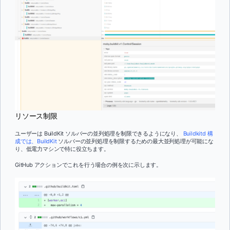
リソース制限
ユーザーは BuildKit ソルバーの並列処理を制限できるようになり、
Buildkitd 構
成では、BuildKit
ソルバーの並列処理を制限するための最大並列処理が可能にな
り、低電力マシンで特に役立ちます。
GitHub アクションでこれを行う場合の例を次に示します。