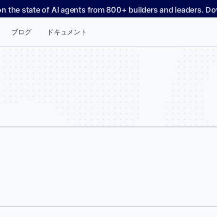
on the state of AI agents from 800+ builders and leaders. 
ブログ
ドキュメント