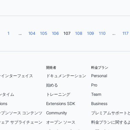
1
...
104
105
106
107
108
109
110
...
117
開発者
料金プラン
ンインターフェイス
ドキュメンテーション
Personal
始める
Pro
ンタイム
トレーニング
Team
ions
Extensions SDK
Business
プンソース コンテンツ
Community
プレミアムサポートと
ェア サプライチェーン
オープン ソース
料金プランに関する