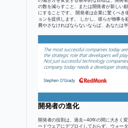
の働き方を変更する基本的な目標は、開発
の数を減らすこと、または開発者が新しい
にすることです。 開発者は企業に驚くべき
ョンを提供します。 しかし、彼らが物事を
費やさなければならないならば、あなたは
開発者の進化
開発者の役割は、過去~40年の間に大きく
ードウェアにデプロイしておらず、ウォー