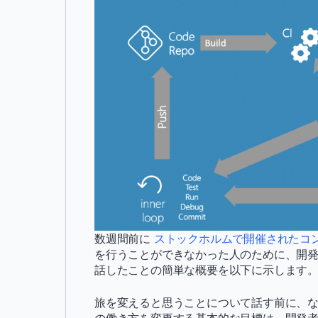
数週間前に
ストックホルムで開催されたコ
を行うことができなかった人のために、開
話したことの簡単な概要を以下に示します
旅を変えると思うことについて話す前に、