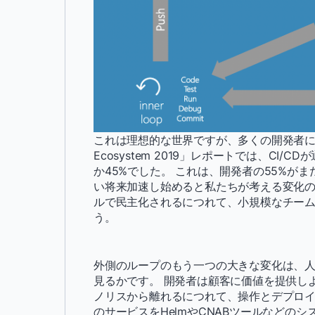
これは理想的な世界ですが、多くの開発者には当てはま
Ecosystem 2019」レポートでは、C
か45%でした。 これは、開発者の55%が
い将来加速し始めると私たちが考える変化の1つです。
ルで民主化されるにつれて、小規模なチームで
う。
外側のループのもう一つの大きな変化は、
見るかです。 開発者は顧客に価値を提供し
ノリスから離れるにつれて、操作とデプロイ
のサービスをHelmやCNABツールなどの