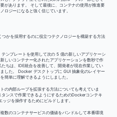
要があります。 そして最後に、コンテナの使用が推進要
クノロジーになると強く信じています。
いくつかを採用するのに役立つテクノロジーを構築する方法
テンプレートを使用して次の 5 億の新しいアプリケーシ
ら新しいコンテナー化されたアプリケーションを数秒で作
私たちは、IDE統合を改善して、開発者が現在作業してい
た。 Docker デスクトップに GUI 抽象化のレイヤー
トを簡単に理解できるようにしました。
クトの内部ループを拡張する方法についても考えていま
タンスで作業できるようにするためのDockerコンテキ
プでエッジを操作するためにビルドします。
、複数のコンテナサービスの価値をバンドルして本番環境