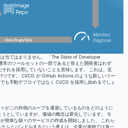
りません。 「The State of Developer
I/CDが通常のツールセットの一部であると答えた開発者はわず
まだそれを採用していないことも意味します。 これは、近
 CI/CD が Github Actions のような新しいツー
も手動デプロイではなく CI/CD を採用し始めるでしょ
人々がこの外側のループを通過しているものをどのように
ようとしていますが、価値の概念は変化しています。 モ
が簡単な個々のサービスの作成を開始しました。 これら
システムとバンドルするという考えは、企業が単独では単一