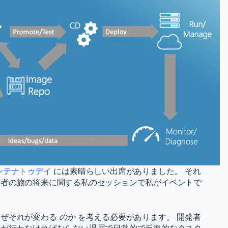
ンテナトゥデイ
には素晴らしい出席がありました。 それ
発者の旅の将来に関する私のセッションで私がイベントで
。
なぜそれが変わる
のか
を考える必要があります。 開発者