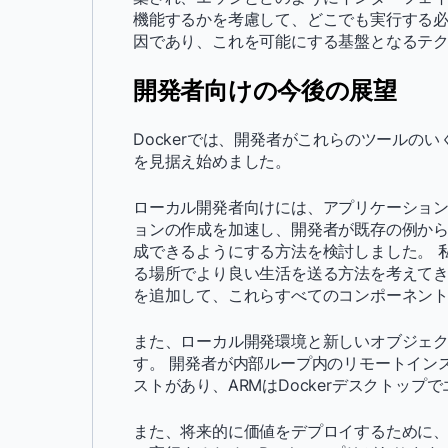
機能するかを考慮して、どこでも実行する必
因であり、これを可能にする基盤となるテ
開発者向けの今後の展望
Dockerでは、開発者がこれらのツールの
を見据え始めました。
ローカル開発者向けには、アプリケーション 
ョンの作成を加速し、開発者が既存の例か
成できるようにする方法を検討しました。 
る場所でより良い生活を送る方法を考えてきまし
を追加して、これらすべてのコンポーネン
また、ローカル開発環境と新しいオブジェ
す。 開発者が内部ループ内のリモートインス
ストがあり、ARMはDockerデスクトッ
また、将来的に価値をデプロイするために