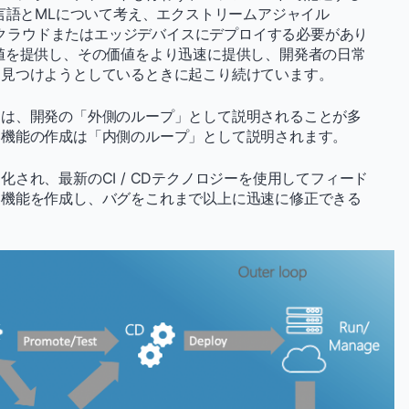
b言語とMLについて考え、エクストリームアジャイル
)、クラウドまたはエッジデバイスにデプロイする必要があり
値を提供し、その価値をより迅速に提供し、開発者の日常
を見つけようとしているときに起こり続けています。
スは、開発の「外側のループ」として説明されることが多
い機能の作成は「内側のループ」として説明されます。
され、最新のCI / CDテクノロジーを使用してフィード
い機能を作成し、バグをこれまで以上に迅速に修正できる
。