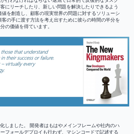
者が行わなければならない退屈で日常的で反復的なタスク
顧客にリーチしたり、新しい問題を解決したりできるよう
価値を創造し、顧客の現実世界の問題に対するソリューシ
顧客の手に渡す方法を考え出すために彼らの時間の半分を
半分の価値を得ています。
変化しました。 開発者はもはやメインフレームや社内のハ
ターフォールデプロイも行わず、マシンコードで記述する