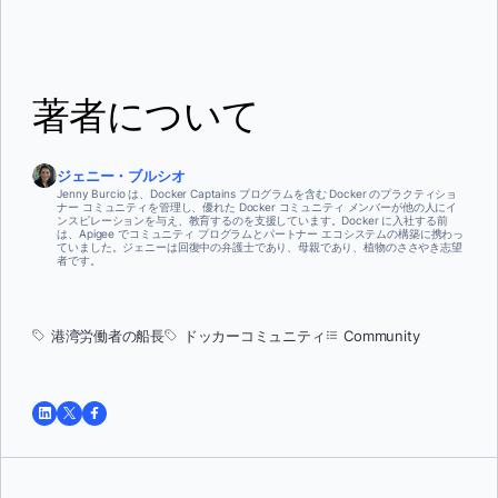
著者について
ジェニー・ブルシオ
Jenny Burcio は、Docker Captains プログラムを含む Docker のプラクティショ
ナー コミュニティを管理し、優れた Docker コミュニティ メンバーが他の人にイ
ンスピレーションを与え、教育するのを支援しています。Docker に入社する前
は、Apigee でコミュニティ プログラムとパートナー エコシステムの構築に携わっ
ていました。ジェニーは回復中の弁護士であり、母親であり、植物のささやき志望
者です。
港湾労働者の船長
ドッカーコミュニティ
Community