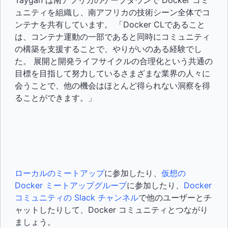
Taygan は南アフリカのケープタウンで Docker コミ
ュニティを組織し、南アフリカの技術シーン全体でコ
ンテナを共有しています。 「Docker CLであること
は、コンテナ運動の一部であると同時にコミュニティ
の構築を支援することで、やりがいのある経験でし
た。 展開と開発ライフサイクルの合理化という共通の
目標を目指して努力しているさまざまな業界の人々に
会うことで、他の機会はほとんど得られない洞察を得
ることができます。」
ローカルのミートアップ
に参加したり、
仮想の
Docker ミートアップグループ
に参加したり、
Docker
コミュニティの Slack チャンネル
で他のユーザーとチ
ャットしたりして、Docker コミュニティとつながり
ましょう。