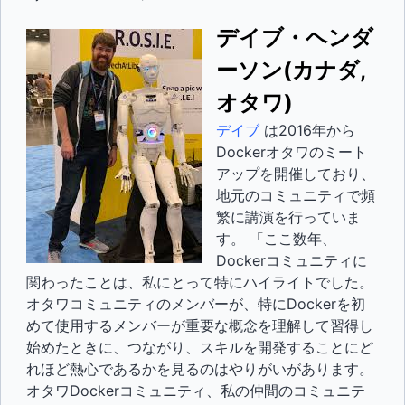
デイブ・ヘンダ
ーソン(カナダ,
オタワ)
デイブ
は2016年から
Dockerオタワのミート
アップを開催しており、
地元のコミュニティで頻
繁に講演を行っていま
す。 「ここ数年、
Dockerコミュニティに
関わったことは、私にとって特にハイライトでした。
オタワコミュニティのメンバーが、特にDockerを初
めて使用するメンバーが重要な概念を理解して習得し
始めたときに、つながり、スキルを開発することにど
れほど熱心であるかを見るのはやりがいがあります。
オタワDockerコミュニティ、私の仲間のコミュニテ