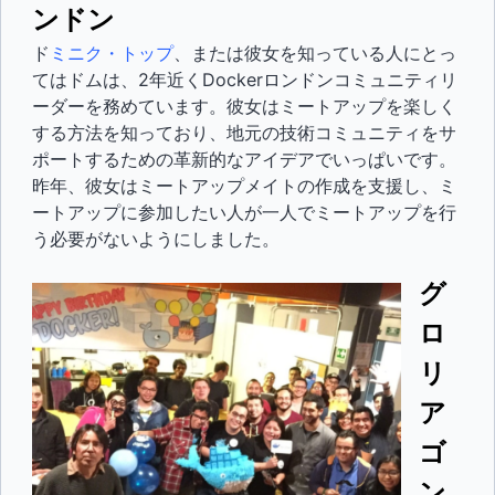
ンドン
ド
ミニク・トップ
、または彼女を知っている人にとっ
てはドムは、2年近くDockerロンドンコミュニティリ
ーダーを務めています。彼女はミートアップを楽しく
する方法を知っており、地元の技術コミュニティをサ
ポートするための革新的なアイデアでいっぱいです。
昨年、彼女はミートアップメイトの作成を支援し、ミ
ートアップに参加したい人が一人でミートアップを行
う必要がないようにしました。
グ
ロ
リ
ア
ゴ
ン