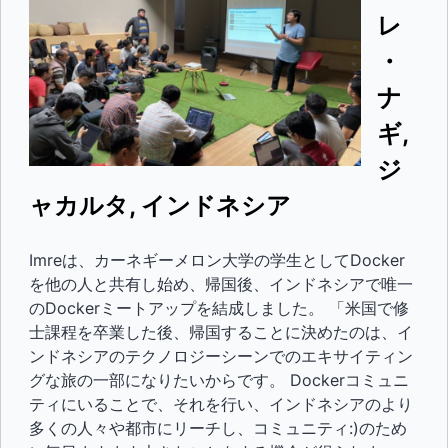
レ
・
ナ
ギ,
ジ
ャカルタ, インドネシア
Imreは、カーネギーメロン大学の学生としてDocker
を他の人と共有し始め、帰国後、インドネシアで唯一
のDockerミートアップを結成しました。 「米国で修
士課程を卒業した後、帰国することに決めたのは、イ
ンドネシアのテクノロジーシーンでのエキサイティン
グな旅の一部になりたいからです。 Dockerコミュニ
ティにいることで、それを行い、インドネシアのより
多くの人々や都市にリーチし、コミュニティ:)のため