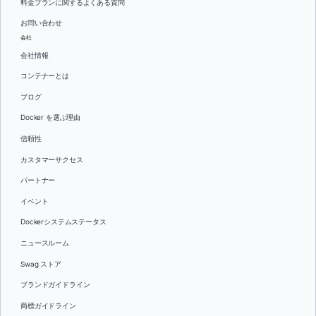
料金プランに関するよくある質問
お問い合わせ
会社
会社情報
コンテナーとは
ブログ
Docker を選ぶ理由
信頼性
カスタマーサクセス
パートナー
イベント
Dockerシステムステータス
ニュースルーム
Swag ストア
ブランドガイドライン
商標ガイドライン