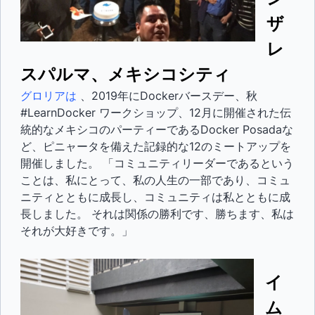
ザ
レ
スパルマ、メキシコシティ
グロリアは
、2019年にDockerバースデー、秋
#LearnDocker ワークショップ、12月に開催された伝
統的なメキシコのパーティーであるDocker Posadaな
ど、ピニャータを備えた記録的な12のミートアップを
開催しました。 「コミュニティリーダーであるという
ことは、私にとって、私の人生の一部であり、コミュ
ニティとともに成長し、コミュニティは私とともに成
長しました。 それは関係の勝利です、勝ちます、私は
それが大好きです。」
イ
ム