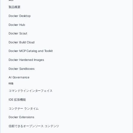
製品概要
Docker Desktop
Docker Hub
Docker Scout
Docker Build Cloud
Docker MCP Catalog and Toolkit
Docker Hardened Images
Docker Sandboxes
AI Governance
特徴
コマンドラインインターフェイス
IDE 拡張機能
コンテナー ランタイム
Docker Extensions
信頼できるオープンソース コンテンツ