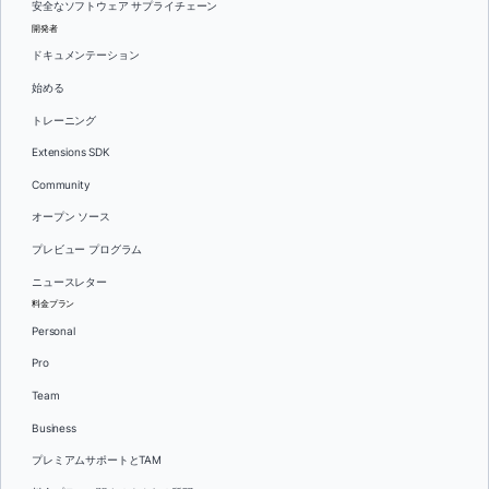
安全なソフトウェア サプライチェーン
開発者
ドキュメンテーション
始める
トレーニング
Extensions SDK
Community
オープン ソース
プレビュー プログラム
ニュースレター
料金プラン
Personal
Pro
Team
Business
プレミアムサポートとTAM