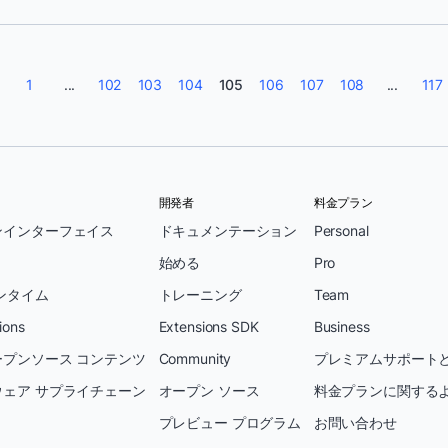
1
...
102
103
104
105
106
107
108
...
117
開発者
料金プラン
ンインターフェイス
ドキュメンテーション
Personal
始める
Pro
ンタイム
トレーニング
Team
ions
Extensions SDK
Business
プンソース コンテンツ
Community
プレミアムサポートと
ェア サプライチェーン
オープン ソース
料金プランに関する
プレビュー プログラム
お問い合わせ