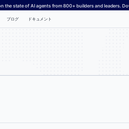
on the state of AI agents from 800+ builders and leaders. 
ブログ
ドキュメント