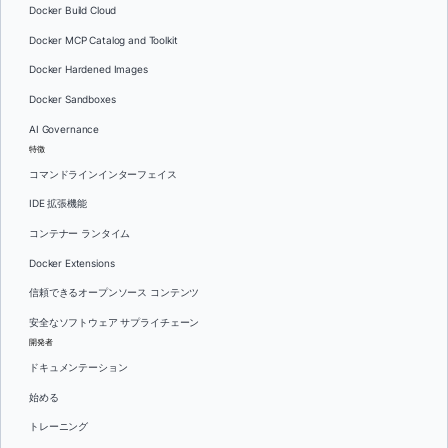
Docker Build Cloud
Docker MCP Catalog and Toolkit
Docker Hardened Images
Docker Sandboxes
AI Governance
特徴
コマンドラインインターフェイス
IDE 拡張機能
コンテナー ランタイム
Docker Extensions
信頼できるオープンソース コンテンツ
安全なソフトウェア サプライチェーン
開発者
ドキュメンテーション
始める
トレーニング