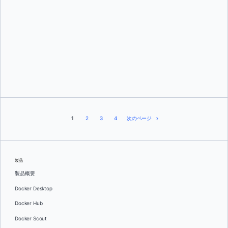
ジェニファー・コール
1
2
3
4
次のページ
製品
製品概要
Docker Desktop
Docker Hub
Docker Scout