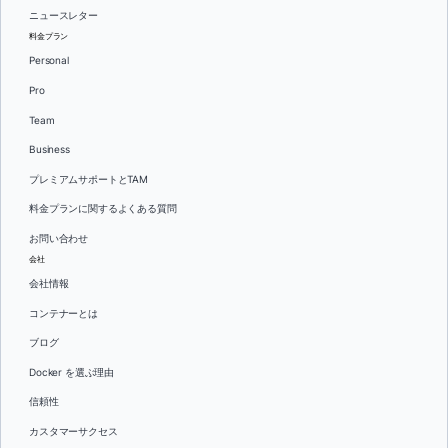
ニュースレター
料金プラン
Personal
Pro
Team
Business
プレミアムサポートとTAM
料金プランに関するよくある質問
お問い合わせ
会社
会社情報
コンテナーとは
ブログ
Docker を選ぶ理由
信頼性
カスタマーサクセス