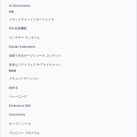
AI Governance
特徴
コマンドラインインターフェイス
IDE 拡張機能
コンテナー ランタイム
Docker Extensions
信頼できるオープンソース コンテンツ
安全なソフトウェア サプライチェーン
開発者
ドキュメンテーション
始める
トレーニング
Extensions SDK
Community
オープン ソース
プレビュー プログラム