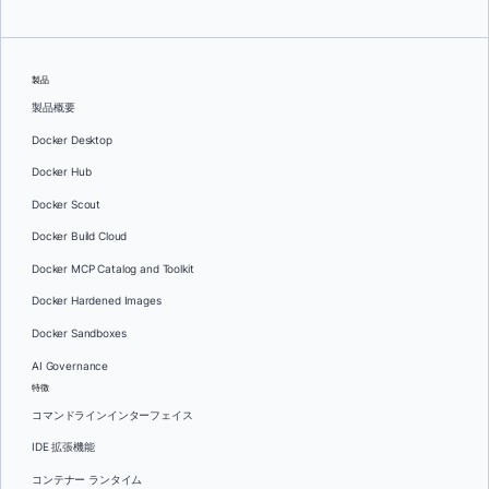
製品
製品概要
Docker Desktop
Docker Hub
Docker Scout
Docker Build Cloud
Docker MCP Catalog and Toolkit
Docker Hardened Images
Docker Sandboxes
AI Governance
特徴
コマンドラインインターフェイス
IDE 拡張機能
コンテナー ランタイム