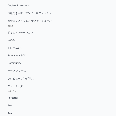
Docker Extensions
信頼できるオープンソース コンテンツ
安全なソフトウェア サプライチェーン
開発者
ドキュメンテーション
始める
トレーニング
Extensions SDK
Community
オープン ソース
プレビュー プログラム
ニュースレター
料金プラン
Personal
Pro
Team