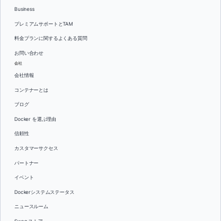
Business
プレミアムサポートとTAM
料金プランに関するよくある質問
お問い合わせ
会社
会社情報
コンテナーとは
ブログ
Docker を選ぶ理由
信頼性
カスタマーサクセス
パートナー
イベント
Dockerシステムステータス
ニュースルーム