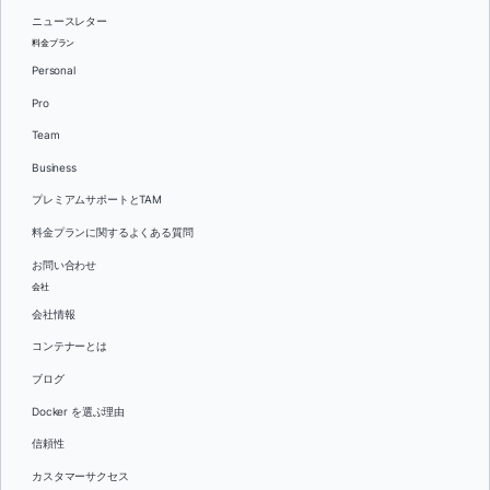
ニュースレター
料金プラン
Personal
Pro
Team
Business
プレミアムサポートとTAM
料金プランに関するよくある質問
お問い合わせ
会社
会社情報
コンテナーとは
ブログ
Docker を選ぶ理由
信頼性
カスタマーサクセス