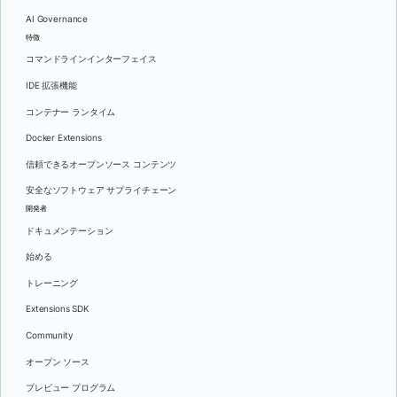
AI Governance
特徴
コマンドラインインターフェイス
IDE 拡張機能
コンテナー ランタイム
Docker Extensions
信頼できるオープンソース コンテンツ
安全なソフトウェア サプライチェーン
開発者
ドキュメンテーション
始める
トレーニング
Extensions SDK
Community
オープン ソース
プレビュー プログラム