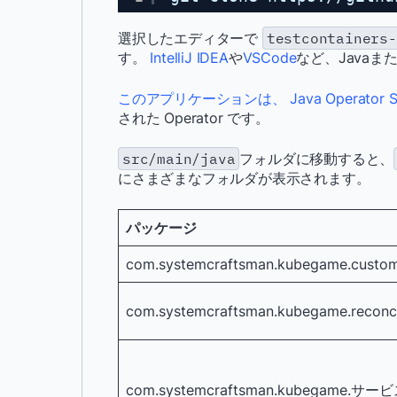
選択したエディターで
testcontainers-
す。
IntelliJ IDEA
や
VSCode
など、Javaま
このアプリケーションは、 Java Operator
された Operator です。
src/main/java
フォルダに移動すると、
にさまざまなフォルダが表示されます。
パッケージ
com.systemcraftsman.kubegame.custo
com.systemcraftsman.kubegame.reconci
com.systemcraftsman.kubegame.サー