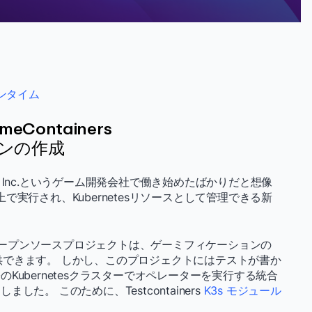
ンタイム
ontainers
ョンの作成
rs Inc.というゲーム開発会社で働き始めたばかりだと想像
s上で実行され、Kubernetesリソースとして管理できる新
ープンソースプロジェクトは、ゲーミフィケーションの
を提供できます。 しかし、このプロジェクトにはテストが書か
ubernetesクラスターでオペレーターを実行する統合
た。 このために、Testcontainers
K3s モジュール