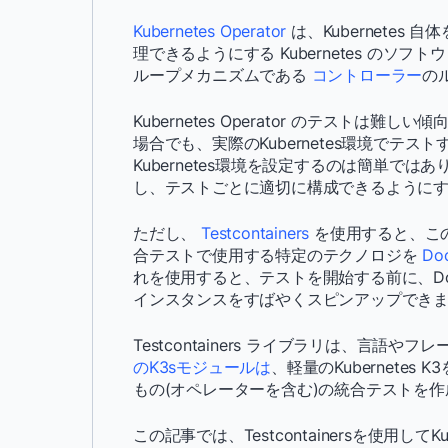
Kubernetes Operator
は、Kubernetes
理できるようにする Kubernetes のソフ
ループメカニズムである
コントローラー
の
Kubernetes Operator のテスト
場合でも、実際のKubernetes環境でテ
Kubernetes環境を設定するのは簡単ではあり
し、テストごとに適切に構成できるように
ただし、
Testcontainers
を使用すると、こ
合テストで使用する特定のテクノロジを
Do
れを使用すると、テストを開始する前に、Do
インスタンスをすばやくスピンアップできま
Testcontainers ライブラリは、言
のK3sモジュールは
、軽量のKubernetes
もの(オペレーターを含む)の統合テストを
この記事では、Testcontainersを使用し