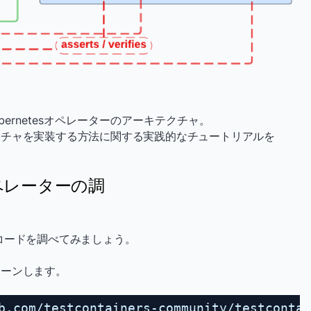
ubernetesオペレーターのアーキテクチャ。
クチャを実装する方法に関する実践的なチュートリアルを
s オペレーターの調
コードを調べてみましょう。
ローンします。
b.com/testcontainers-community/testcontai