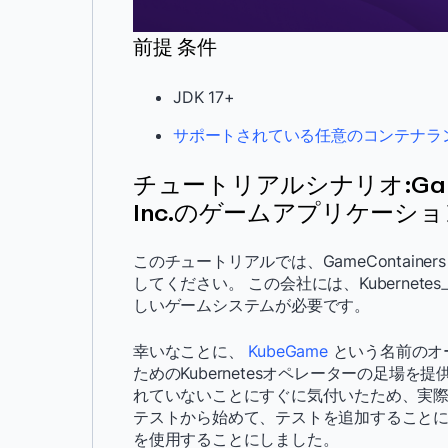
前提 条件
JDK 17+
サポートされている任意のコンテナラ
チュートリアルシナリオ:GameC
Inc.のゲームアプリケーシ
このチュートリアルでは、GameContaine
してください。 この会社には、Kubernete
しいゲームシステムが必要です。
幸いなことに、
KubeGame
という名前のオ
ためのKubernetesオペレーターの足場
れていないことにすぐに気付いたため、実際のK
テストから始めて、テストを追加することにしまし
を使用することにしました。