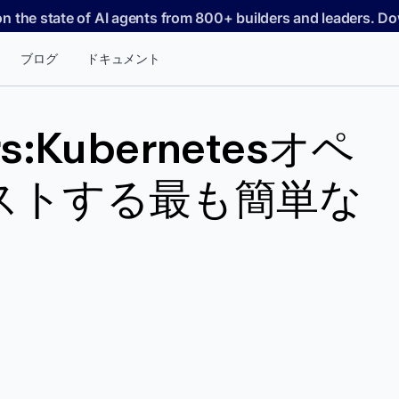
on the state of AI agents from 800+ builders and leaders. 
ブログ
ドキュメント
ers:Kubernetesオペ
ストする最も簡単な