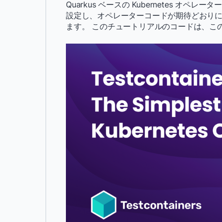
Quarkus ベースの Kubernetes オペレータ
設定し、オペレーターコードが期待どおり
ます。 このチュートリアルのコードは、こ