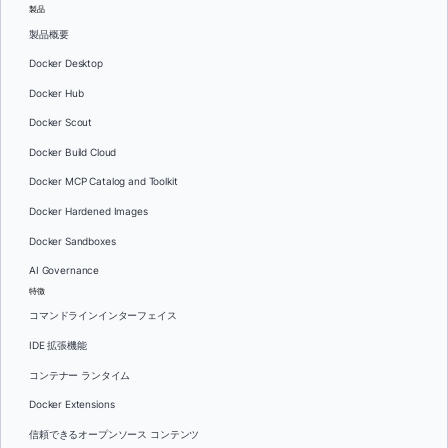
製品
製品概要
Docker Desktop
Docker Hub
Docker Scout
Docker Build Cloud
Docker MCP Catalog and Toolkit
Docker Hardened Images
Docker Sandboxes
AI Governance
特徴
コマンドラインインターフェイス
IDE 拡張機能
コンテナー ランタイム
Docker Extensions
信頼できるオープンソース コンテンツ