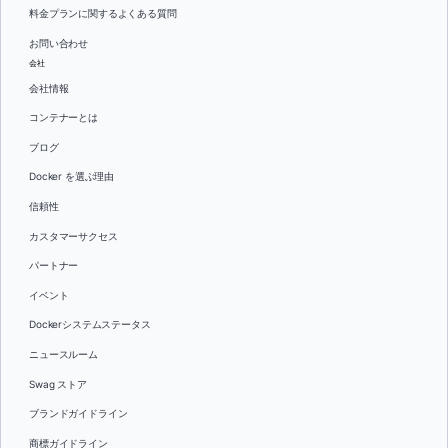
料金プランに関するよくある質問
お問い合わせ
会社
会社情報
コンテナーとは
ブログ
Docker を選ぶ理由
信頼性
カスタマーサクセス
パートナー
イベント
Dockerシステムステータス
ニュースルーム
Swag ストア
ブランドガイドライン
商標ガイドライン