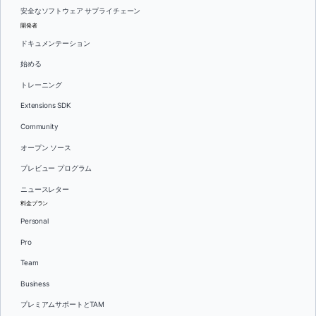
安全なソフトウェア サプライチェーン
開発者
ドキュメンテーション
始める
トレーニング
Extensions SDK
Community
オープン ソース
プレビュー プログラム
ニュースレター
料金プラン
Personal
Pro
Team
Business
プレミアムサポートとTAM