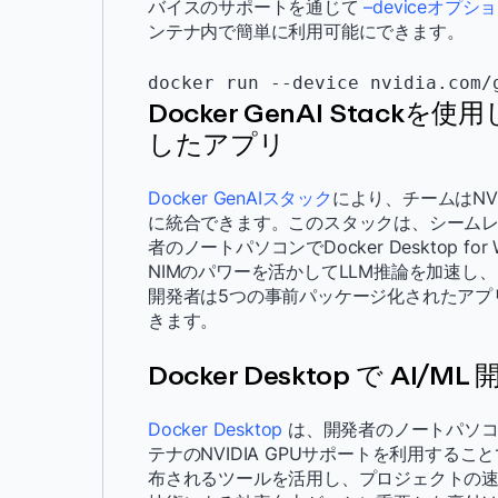
バイスのサポートを通じて
–deviceオプシ
ンテナ内で簡単に利用可能にできます。
docker run --device nvidia.com/
Docker GenAI Stackを
したアプリ
Docker GenAIスタック
により、チームはNV
に統合できます。このスタックは、シーム
者のノートパソコンでDocker Desktop for
NIMのパワーを活かしてLLM推論を加速
開発者は5つの事前パッケージ化されたアプ
きます。
Docker Desktop で AI/M
Docker Desktop
は、開発者のノートパソコ
テナのNVIDIA GPUサポートを利用することで、P
布されるツールを活用し、プロジェクトの速度を