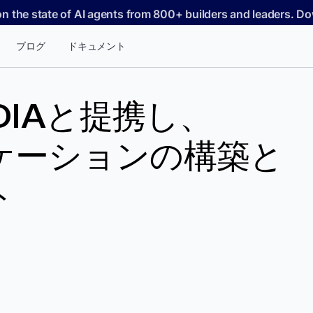
on the state of AI agents from 800+ builders and leaders. 
ブログ
ドキュメント
IDIAと提携し、
リケーションの構築と
ト