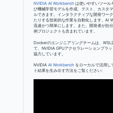
NVIDIA AI Workbench
は使いやすいツールキ
び機械学習モデルを作成、テスト、カスタ
ルできます。インタラクティブな開発ワー
たりする技術的な作業を自動化します。AI W
迅速かつ簡単にします。また、開発者が自
例プロジェクトも含まれています。
Dockerのエンジニアリングチームは、WSL2
て、NVIDIA GPUアクセラレーションプ
協力しています。
NVIDIA
AI Workbench
をローカルで活用し
ト結果を生み出す方法をご覧ください: