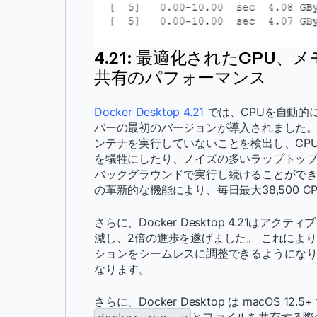
4.21: 最適化されたCPU
共有のパフォーマンス
Docker Desktop 4.21
では、CPUを自動的
バーの最初のバージョンが導入されました。 この
ンテナを実行していないことを検出し、CP
を犠牲にしたり、ノイズの多いラップトッ
バックグラウンドで実行し続けることができます。 
の革新的な機能により、毎日最大38,500
さらに、Docker Desktop 4.21は
減し、2倍の進歩を遂げました。 これにより、開
ションをシームレスに調整できるようにな
なります。
さらに、Docker Desktop は macOS 1