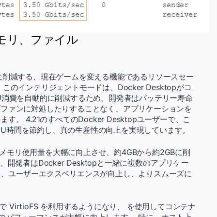
、メモリ、ファイル
に削減する、現在ゲームを変える機能であるリソースセー
インテリジェントモードは、Docker Desktopがコ
U消費を自動的に削減するため、開発者はバッテリー寿命
プファンに対処したりすることなく、アプリケーションを
4.21のすべてのDocker Desktopユーザーで、こ
 CPU時間を節約し、真の生産性の向上を実現しています。
アクティブメモリ使用量を大幅に向上させ、約4GBから約2GBに削
発者はDocker Desktopと一緒に複数のアプリケー
り、ユーザーエクスペリエンスが向上し、よりスムーズに
2.5+ で VirtioFS を利用するようになり、 を使用してコンテナ