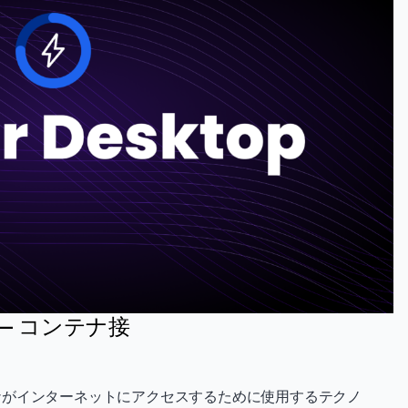
 — コンテナ接
がインターネットにアクセスするために使用するテクノ