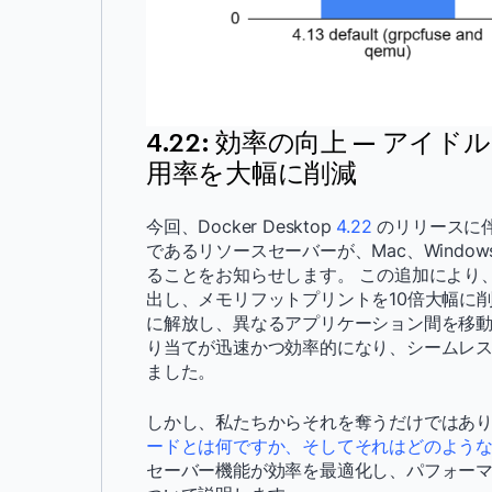
4.22: 効率の向上 — アイ
用率を大幅に削減
今回、Docker Desktop
4.22
のリリースに伴い
であるリソースセーバーが、Mac、Window
ることをお知らせします。 この追加により、Do
出し、メモリフットプリントを10倍大幅に
に解放し、異なるアプリケーション間を移動
り当てが迅速かつ効率的になり、シームレ
ました。
しかし、私たちからそれを奪うだけではあり
ードとは何ですか、そしてそれはどのような
セーバー機能が効率を最適化し、パフォー