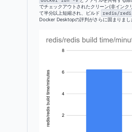
docker run -v
とファイルを共有する際
でチェックアウトされたクリーン(非インク
て半分以上短縮され、ビルド
redis/redi
Docker Desktopの評判がさらに固まりま