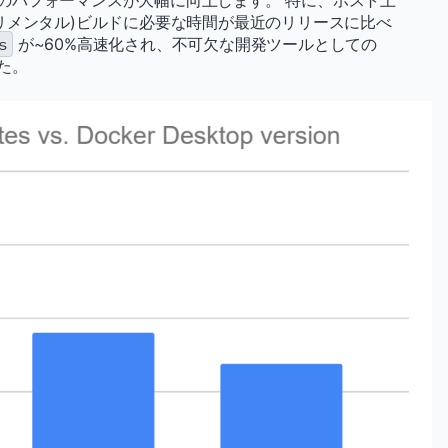
のパフォーマンスが大幅に向上します。 特に、ホスト上
リメンタル)ビルドに必要な時間が最近のリリースに比べ
s
が~60%高速化され、不可欠な開発ツールとしての
した。