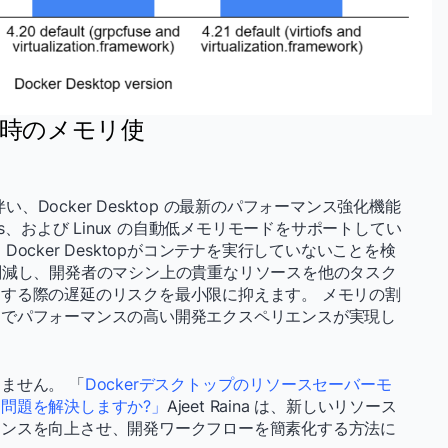
ドル時のメモリ使
、Docker Desktop の最新のパフォーマンス強化機能
s、および Linux の自動低メモリモードをサポートしてい
cker Desktopがコンテナを実行していないことを検
削減し、開発者のマシン上の貴重なリソースを他のタスク
する際の遅延のリスクを最小限に抑えます。 メモリの割
スでパフォーマンスの高い開発エクスペリエンスが実現し
ません。 「
Dockerデスクトップのリソースセーバーモ
問題を解決しますか?」
Ajeet Raina は、新しいリソース
マンスを向上させ、開発ワークフローを簡素化する方法に