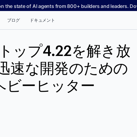
on the state of AI agents from 800+ builders and leaders. 
ブログ
ドキュメント
クトップ4.22を解き放
た迅速な開発のための
ヘビーヒッター