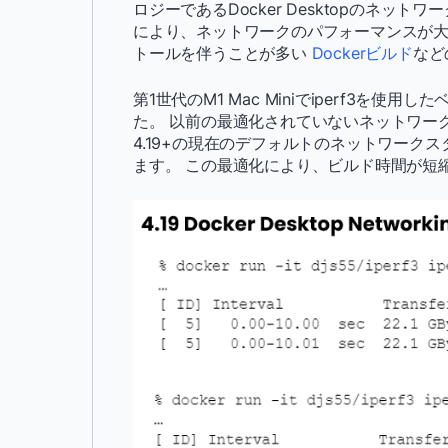
ロジーであるDocker Desktopのネッ
により、ネットワークのパフォーマンスが
トールを伴うことが多い
Dockerビルド
など
第1世代のM1 Mac Miniでiperf3
た。 以前の最適化されていないネットワークス
4.19+の現在のデフォルトのネットワーク
ます。 この最適化により、ビルド時間が短