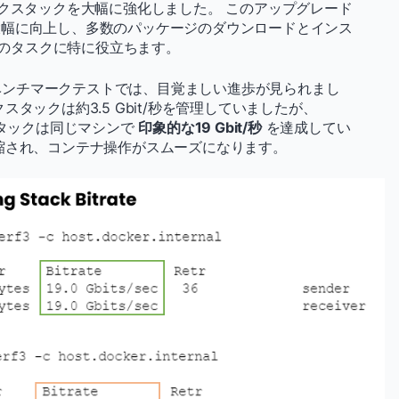
トワークスタックを大幅に強化しました。 このアップグレード
大幅に向上し、多数のパッケージのダウンロードとインス
のタスクに特に役立ちます。
を使用したベンチマークテストでは、目覚ましい進歩が見られまし
タックは約3.5 Gbit/秒を管理していましたが、
スタックは同じマシンで
印象的な19 Gbit/秒
を達成してい
縮され、コンテナ操作がスムーズになります。