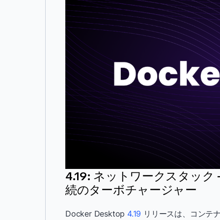
4.19: ネットワークスタック
続のターボチャージャー
Docker Desktop
4.19
リリースは、コンテナ