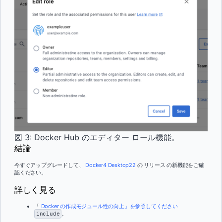
図 3: Docker Hub のエディター ロール機能。
結論
今すぐアップグレードして、
Docker
4 Desktop22
の リリース の新機能をご確
認ください。
詳しく見る
「
Docker の作成モジュール性の向上」を参照してください
include
。