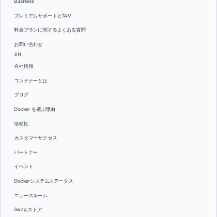
Business
プレミアムサポートとTAM
料金プランに関するよくある質問
お問い合わせ
会社
会社情報
コンテナーとは
ブログ
Docker を選ぶ理由
信頼性
カスタマーサクセス
パートナー
イベント
Dockerシステムステータス
ニュースルーム
Swag ストア