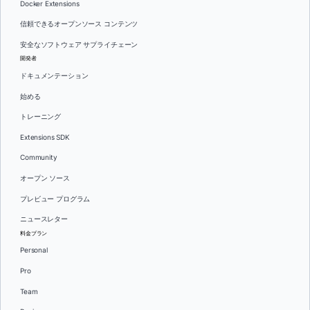
Docker Extensions
信頼できるオープンソース コンテンツ
安全なソフトウェア サプライチェーン
開発者
ドキュメンテーション
始める
トレーニング
Extensions SDK
Community
オープン ソース
プレビュー プログラム
ニュースレター
料金プラン
Personal
Pro
Team