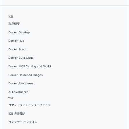
製品
製品概要
Docker Desktop
Docker Hub
Docker Scout
Docker Build Cloud
Docker MCP Catalog and Toolkit
Docker Hardened Images
Docker Sandboxes
AI Governance
特徴
コマンドラインインターフェイス
IDE 拡張機能
コンテナー ランタイム