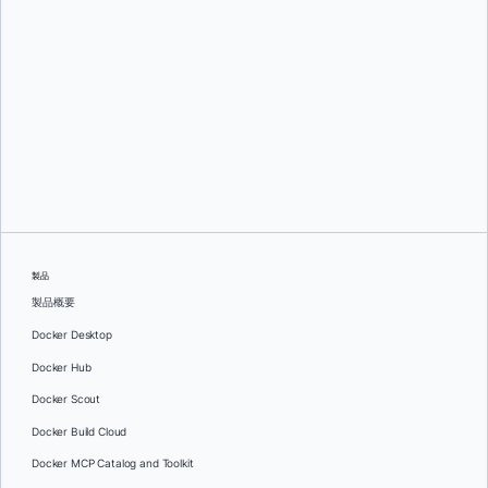
スリニ・セカラン
そして
ジュリー・グレイ
製品
製品概要
Docker Desktop
Docker Hub
Docker Scout
Docker Build Cloud
Docker MCP Catalog and Toolkit