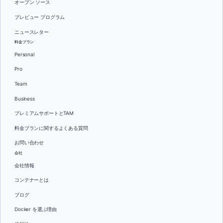
オープン ソース
プレビュー プログラム
ニュースレター
料金プラン
Personal
Pro
Team
Business
プレミアムサポートとTAM
料金プランに関するよくある質問
お問い合わせ
会社
会社情報
コンテナーとは
ブログ
Docker を選ぶ理由