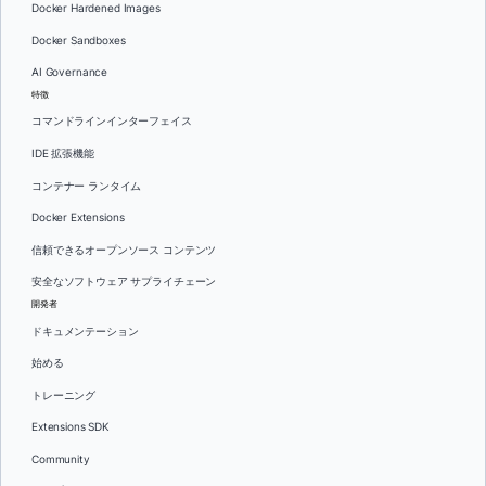
Docker Hardened Images
Docker Sandboxes
AI Governance
特徴
コマンドラインインターフェイス
IDE 拡張機能
コンテナー ランタイム
Docker Extensions
信頼できるオープンソース コンテンツ
安全なソフトウェア サプライチェーン
開発者
ドキュメンテーション
始める
トレーニング
Extensions SDK
Community