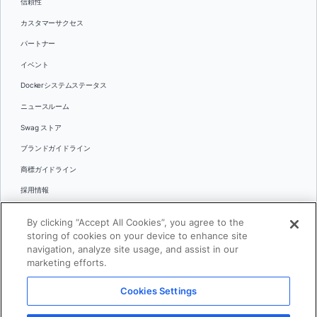
信頼性
カスタマーサクセス
パートナー
イベント
Dockerシステムステータス
ニュースルーム
Swag ストア
ブランドガイドライン
商標ガイドライン
採用情報
お問い合わせ
By clicking “Accept All Cookies”, you agree to the
言語
storing of cookies on your device to enhance site
English
navigation, analyze site usage, and assist in our
marketing efforts.
日本語
Cookies Settings
© 2026 Docker Inc.全著作権所有