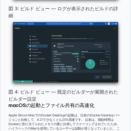
図 3: ビルド ビュー — ログが表示されたビルドの詳
細
図 4: ビルド ビュー — 既定のビルダーが展開された
ビルダー設定
macOSの起動とファイル共有の高速化
Apple Silicon MacでのDocker Desktopの起動は、以前のDocker Desktopバー
ジョンと比較して、4.21で少なくとも25%高速です。 以前は、開始時間は
Dockerに割り当てられたメモリの量に比例してスケーリングされていたため、
ハイスペックのMacを使用しているユーザーは起動が遅くなっていました。 こ