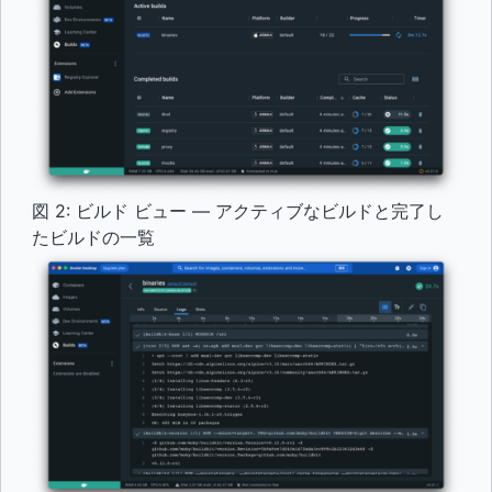
図 2: ビルド ビュー — アクティブなビルドと完了し
たビルドの一覧