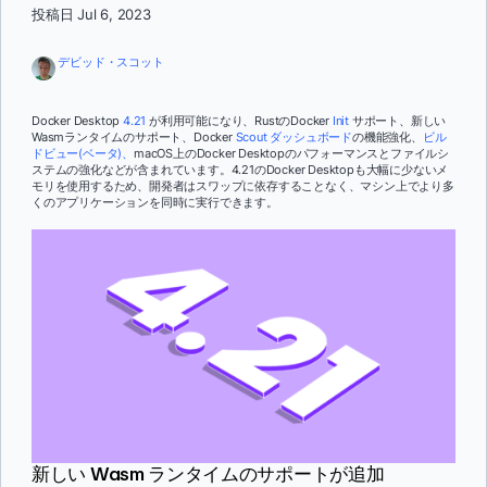
投稿日 Jul 6, 2023
デビッド・スコット
Docker Desktop
4.21
が利用可能になり、RustのDocker
Init
サポート、新しい
Wasmランタイムのサポート、Docker
Scout
ダッシュボード
の機能強化、
ビル
ドビュー(ベータ)、
macOS上のDocker Desktopのパフォーマンスとファイルシ
ステムの強化などが含まれています。4.21のDocker Desktopも大幅に少ないメ
モリを使用するため、開発者はスワップに依存することなく、マシン上でより多
くのアプリケーションを同時に実行できます。
新しい Wasm ランタイムのサポートが追加