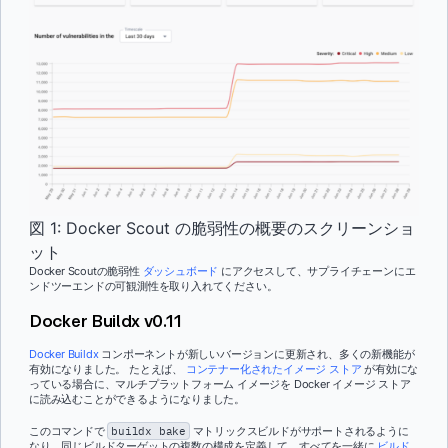
図 1: Docker Scout の脆弱性の概要のスクリーンショ
ット
Docker Scoutの脆弱性
ダッシュボード
にアクセスして、サプライチェーンにエ
ンドツーエンドの可観測性を取り入れてください。
Docker Buildx v0.11
Docker Buildx
コンポーネントが新しいバージョンに更新され、多くの新機能が
有効になりました。 たとえば、
コンテナー化されたイメージ ストア
が有効にな
っている場合に、マルチプラットフォーム イメージを Docker イメージ ストア
に読み込むことができるようになりました。
このコマンドで
buildx bake
マトリックスビルドがサポートされるように
なり、同じビルドターゲットの複数の構成を定義して、すべてを一緒に
ビルド