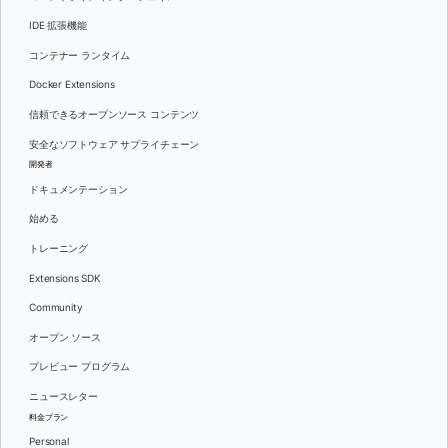
IDE 拡張機能
コンテナー ランタイム
Docker Extensions
信頼できるオープンソース コンテンツ
安全なソフトウェア サプライチェーン
開発者
ドキュメンテーション
始める
トレーニング
Extensions SDK
Community
オープン ソース
プレビュー プログラム
ニュースレター
料金プラン
Personal