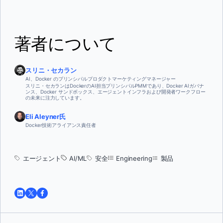
著者について
スリニ・セカラン
AI、Docker のプリンシパルプロダクトマーケティングマネージャー
スリニ・セカランはDockerのAI担当プリンシパルPMMであり、Docker AIガバナ
ンス、Docker サンドボックス、エージェントインフラおよび開発者ワークフロー
の未来に注力しています。
Eli Aleyner氏
Docker技術アライアンス責任者
エージェント
AI/ML
安全
Engineering
製品