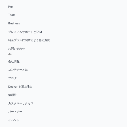
Pro
Team
Business
プレミアムサポートとTAM
料金プランに関するよくある質問
お問い合わせ
会社
会社情報
コンテナーとは
ブログ
Docker を選ぶ理由
信頼性
カスタマーサクセス
パートナー
イベント