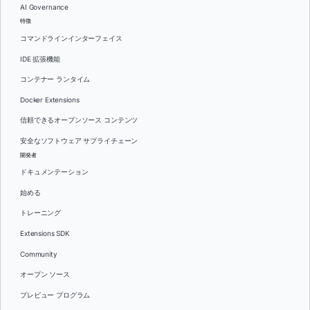
AI Governance
特徴
コマンドラインインターフェイス
IDE 拡張機能
コンテナー ランタイム
Docker Extensions
信頼できるオープンソース コンテンツ
安全なソフトウェア サプライチェーン
開発者
ドキュメンテーション
始める
トレーニング
Extensions SDK
Community
オープン ソース
プレビュー プログラム