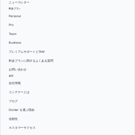
ニュースレター
料金プラン
Personal
Pro
Team
Business
プレミアムサポートとTAM
料金プランに関するよくある質問
お問い合わせ
会社
会社情報
コンテナーとは
ブログ
Docker を選ぶ理由
信頼性
カスタマーサクセス