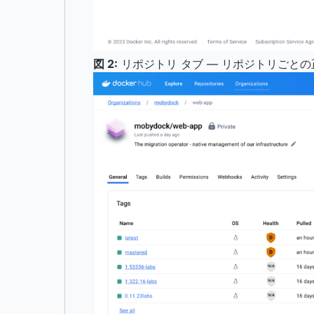
図 2:
リポジトリ タブ — リポジトリごと