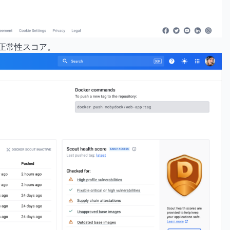
の正常性スコア。