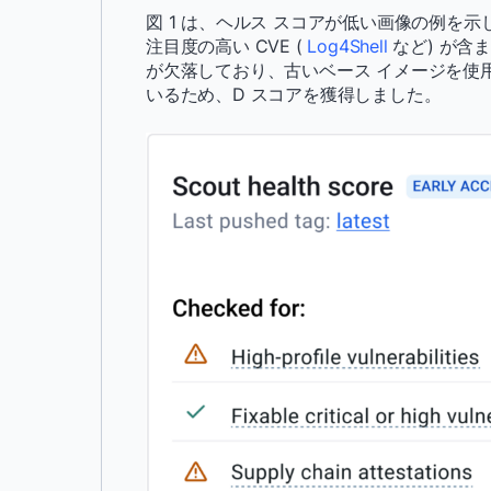
図 1 は、ヘルス スコアが低い画像の例を示
注目度の高い CVE (
Log4Shell
など) が含ま
が欠落しており、古いベース イメージを使
いるため、D スコアを獲得しました。