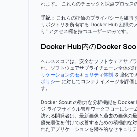
れます。 これらのチェックと採点プロセス
手記：
これらの評価のプライバシーを維持
リポジトリを所有する Docker Hub 組
り" アクセス権を持つユーザーのみです。
Docker Hub内のDocker Sc
ヘルススコアは、安全なソフトウェアサプ
れ、ソフトウェアサプライチェーン全体の
リケーションのセキュリティ体制
を強化できる
ポリシー
に対してコンテナイメージを評価
す。
Docker Scout の強力な分析機能を Do
ジ ライフサイクル管理ワークフローにシー
訪れる開発者は、最新画像と過去の画像の
優先順位を付けて改善するための積極的な
れたアプリケーションを潜在的なセキュリ