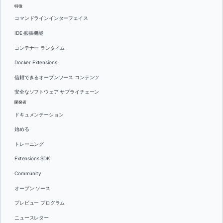
特徴
コマンドラインインターフェイス
IDE 拡張機能
コンテナー ランタイム
Docker Extensions
信頼できるオープンソース コンテンツ
安全なソフトウェア サプライチェーン
開発者
ドキュメンテーション
始める
トレーニング
Extensions SDK
Community
オープン ソース
プレビュー プログラム
ニュースレター