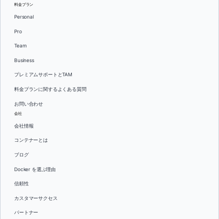
料金プラン
Personal
Pro
Team
Business
プレミアムサポートとTAM
料金プランに関するよくある質問
お問い合わせ
会社
会社情報
コンテナーとは
ブログ
Docker を選ぶ理由
信頼性
カスタマーサクセス
パートナー