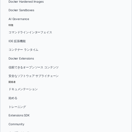
Docker Hardened Images
Docker Sandboxes
AI Governance
特徴
コマンドラインインターフェイス
IDE 拡張機能
コンテナー ランタイム
Docker Extensions
信頼できるオープンソース コンテンツ
安全なソフトウェア サプライチェーン
開発者
ドキュメンテーション
始める
トレーニング
Extensions SDK
Community