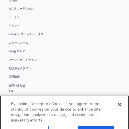
信頼性
カスタマーサクセス
パートナー
イベント
Dockerシステムステータス
ニュースルーム
Swag ストア
ブランドガイドライン
商標ガイドライン
採用情報
お問い合わせ
言語
English
By clicking “Accept All Cookies”, you agree to the
日本語
storing of cookies on your device to enhance site
navigation, analyze site usage, and assist in our
marketing efforts.
© 2026 Docker Inc.全著作権所有