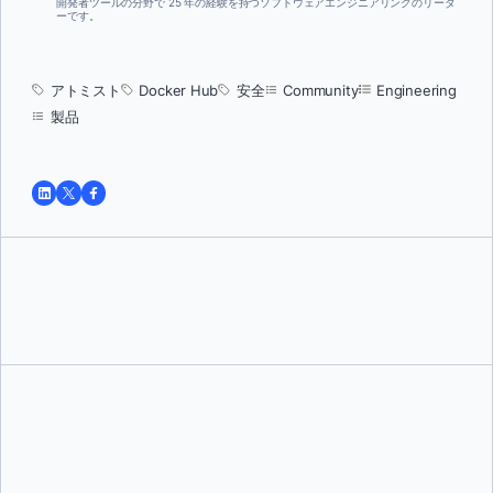
開発者ツールの分野で 25 年の経験を持つソフトウェアエンジニアリングのリーダ
ーです。
アトミスト
Docker Hub
安全
Community
Engineering
製品