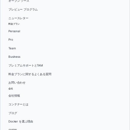
オープン ソース
プレビュー プログラム
ニュースレター
料金プラン
Personal
Pro
Team
Business
プレミアムサポートとTAM
料金プランに関するよくある質問
お問い合わせ
会社
会社情報
コンテナーとは
ブログ
Docker を選ぶ理由