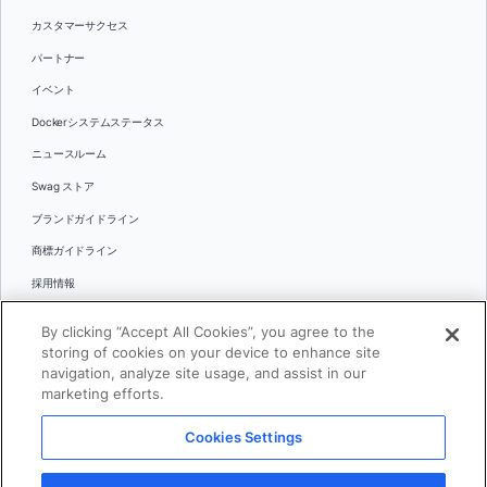
カスタマーサクセス
パートナー
イベント
Dockerシステムステータス
ニュースルーム
Swag ストア
ブランドガイドライン
商標ガイドライン
採用情報
お問い合わせ
By clicking “Accept All Cookies”, you agree to the
言語
storing of cookies on your device to enhance site
English
navigation, analyze site usage, and assist in our
marketing efforts.
日本語
Cookies Settings
© 2026 Docker Inc.全著作権所有