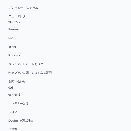
プレビュー プログラム
ニュースレター
料金プラン
Personal
Pro
Team
Business
プレミアムサポートとTAM
料金プランに関するよくある質問
お問い合わせ
会社
会社情報
コンテナーとは
ブログ
Docker を選ぶ理由
信頼性