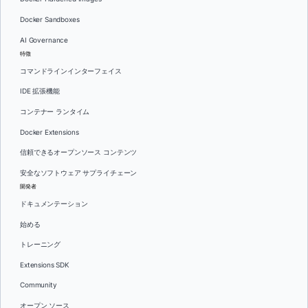
Docker Sandboxes
AI Governance
特徴
コマンドラインインターフェイス
IDE 拡張機能
コンテナー ランタイム
Docker Extensions
信頼できるオープンソース コンテンツ
安全なソフトウェア サプライチェーン
開発者
ドキュメンテーション
始める
トレーニング
Extensions SDK
Community
オープン ソース