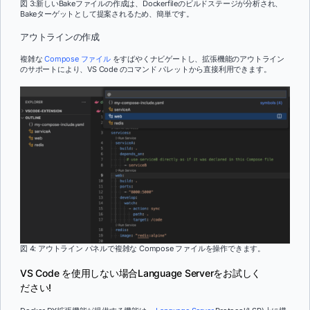
図 3:新しいBakeファイルの作成は、Dockerfileのビルドステージが分析され、
Bakeターゲットとして提案されるため、簡単です。
アウトラインの作成
複雑な
Compose ファイル
をすばやくナビゲートし、拡張機能のアウトライン
のサポートにより、VS Code のコマンド パレットから直接利用できます。
図 4: アウトライン パネルで複雑な Compose ファイルを操作できます。
VS Code を使用しない場合Language Serverをお試しく
ださい!