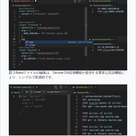
図 2:Bakeファイルの編集は、Docker DX拡張機能が提供する豊富な言語機能に
より、シンプルで直感的です。