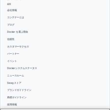
会社
会社情報
コンテナーとは
ブログ
Docker を選ぶ理由
信頼性
カスタマーサクセス
パートナー
イベント
Dockerシステムステータス
ニュースルーム
Swag ストア
ブランドガイドライン
商標ガイドライン
採用情報