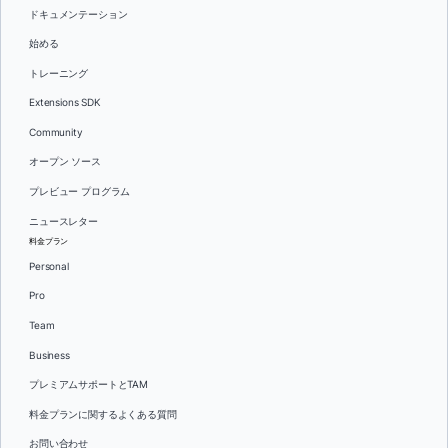
ドキュメンテーション
始める
トレーニング
Extensions SDK
Community
オープン ソース
プレビュー プログラム
ニュースレター
料金プラン
Personal
Pro
Team
Business
プレミアムサポートとTAM
料金プランに関するよくある質問
お問い合わせ