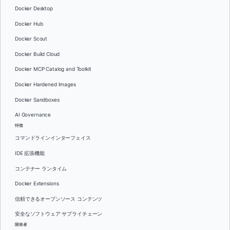
Docker Desktop
Docker Hub
Docker Scout
Docker Build Cloud
Docker MCP Catalog and Toolkit
Docker Hardened Images
Docker Sandboxes
AI Governance
特徴
コマンドラインインターフェイス
IDE 拡張機能
コンテナー ランタイム
Docker Extensions
信頼できるオープンソース コンテンツ
安全なソフトウェア サプライチェーン
開発者