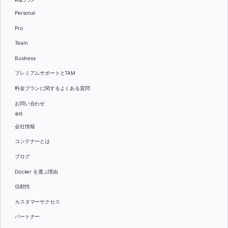
料金プラン
Personal
Pro
Team
Business
プレミアムサポートとTAM
料金プランに関するよくある質問
お問い合わせ
会社
会社情報
コンテナーとは
ブログ
Docker を選ぶ理由
信頼性
カスタマーサクセス
パートナー