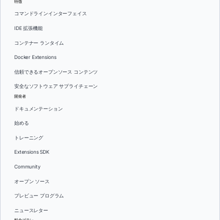
特徴
コマンドラインインターフェイス
IDE 拡張機能
コンテナー ランタイム
Docker Extensions
信頼できるオープンソース コンテンツ
安全なソフトウェア サプライチェーン
開発者
ドキュメンテーション
始める
トレーニング
Extensions SDK
Community
オープン ソース
プレビュー プログラム
ニュースレター