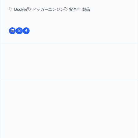
Docker
ドッカーエンジン
安全
製品
トゥシャール・ジャイン