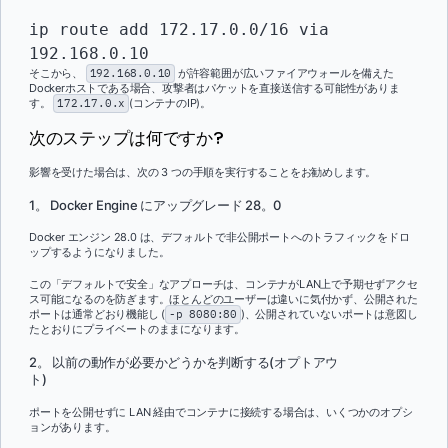
ip route add 172.17.0.0/16 via 
192.168.0.10
そこから、
192.168.0.10
が許容範囲が広いファイアウォールを備えた
Dockerホストである場合、攻撃者はパケットを直接送信する可能性がありま
す。
172.17.0.x
(コンテナのIP)。
次のステップは何ですか?
影響を受けた場合は、次の 3 つの手順を実行することをお勧めします。
1。 Docker Engine にアップグレード 28。0
Docker エンジン 28.0 は、デフォルトで非公開ポートへのトラフィックをドロ
ップするようになりました。
この「デフォルトで安全」なアプローチは、コンテナがLAN上で予期せずアクセ
ス可能になるのを防ぎます。ほとんどのユーザーは違いに気付かず、公開された
ポートは通常どおり機能し (
-p 8080:80
)、公開されていないポートは意図し
たとおりにプライベートのままになります。
2。 以前の動作が必要かどうかを判断する(オプトアウ
ト)
ポートを公開せずに LAN 経由でコンテナに接続する場合は、いくつかのオプシ
ョンがあります。