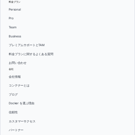
料金プラン
Personal
Pro
Team
Business
プレミアムサポートとTAM
料金プランに関するよくある質問
お問い合わせ
会社
会社情報
コンテナーとは
ブログ
Docker を選ぶ理由
信頼性
カスタマーサクセス
パートナー