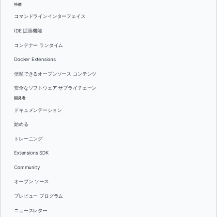
特徴
コマンドラインインターフェイス
IDE 拡張機能
コンテナー ランタイム
Docker Extensions
信頼できるオープンソース コンテンツ
安全なソフトウェア サプライチェーン
開発者
ドキュメンテーション
始める
トレーニング
Extensions SDK
Community
オープン ソース
プレビュー プログラム
ニュースレター