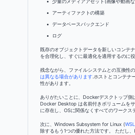
少量のメディアアセット(画像や動画な
アーティファクトの構築
データベースバックエンド
ログ
既存のオブジェクトデータを新しいコンテナ
を合理化し、すぐに最適化を適用するのに
残念ながら、ファイルシステムとの互換性
は異なる場合があります
.ホストとコンテナ
性があります。
ありがたいことに、Dockerデスクトップ
Docker Desktop は名前付きボリュ
に存在し、OSに関係なくすべてのワークス
次に、Windows Subsystem for Linux (
WSL
除するもう1つの優れた方法です。 ただし、