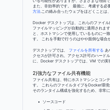
いる可能性がありますが、さまざまな理由でr
また、非効率的です。 最後に、考慮する必
方法
.この絡み合ったウェブをほどくことは
Docker デスクトップは、これらのファ
ファイルマッピングが自動的に適用されます。
と、ホストマシンで使用しているものに一
す。 これを手動で行うのはやや面倒な場合
デスクトップでは、
ファイルを所有する
あ
クセスが許可され、アクセス許可のハードル
に、Docker デスクトップでは、VM 
2)強力なファイル共有機能
ファイル共有は、特にホストマシンとコンテナ間の
す。 これらのファイルタイプをDocker
そのランタイム構成を強化するため、非常
ソースコード