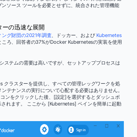
加のオープンソース ツールを必要とせずに、統合された管理機能
ラスターの迅速な展開
ング財団の2021年調査
、ドッカー、および
Kubernetes
回答者の37%がDocker Kubernetesの実装を使用
ます。 システムの需要は高いですが、セットアッププロセスは
bernetes クラスターを提供し、すべての管理レッグワークを処
メンテナンスの実行について心配する必要はありません。
コンをクリックした後、[設定]を選択するとダッシュボ
されます。 ここから [Kubernetes] ペインを簡単に起動