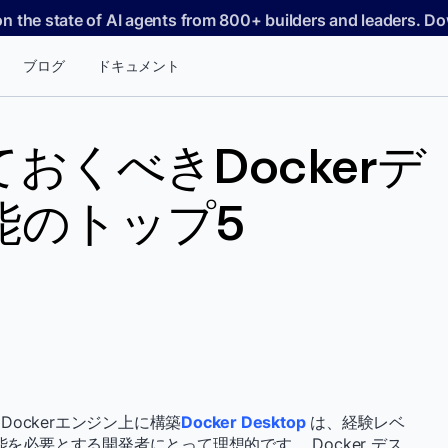
on the state of AI agents from 800+ builders and leaders. 
ブログ
ドキュメント
おくべきDockerデ
能のトップ5
ockerエンジン上に構築
Docker Desktop
は、経験レベ
能を必要とする開発者にとって理想的です。 Docker デス