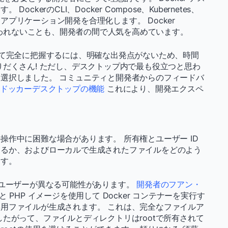
kerのCLI、Docker Compose、Kubernetes、
プリケーション開発を合理化します。 Docker
とらわれないことも、開発者の間で人気を高めています。
を発見して完全に把握するには、明確な出発点がないため、時間
りだくさん! ただし、デスクトップ内で最も役立つと思わ
選択しました。 コミュニティと開発者からのフィードバ
ドッカーデスクトップの機能
これにより、開発エクスペ
作中に困難な場合があります。 所有権とユーザー ID
するか、およびローカルで生成されたファイルをどのよう
ます。
 ユーザーが異なる可能性があります。
開発者のフアン・
ートと PHP イメージを使用して Docker コンテナーを実行す
用ファイルが生成されます。 これは、完全なファイルア
たがって、ファイルとディレクトリはrootで所有されて