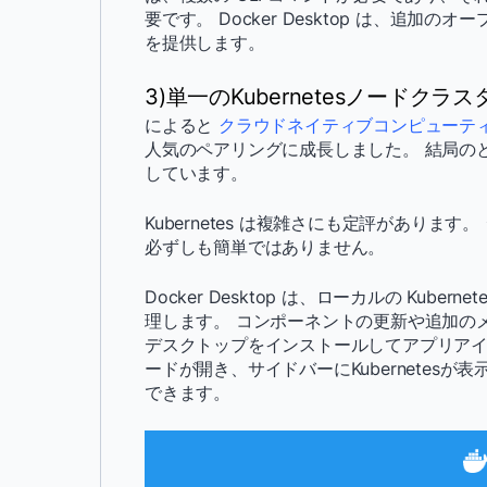
要です。 Docker Desktop は、追
を提供します。
3)単一のKubernetesノードク
によると
クラウドネイティブコンピューティ
人気のペアリングに成長しました。 結局のところ、
しています。
Kubernetes は複雑さにも定評があり
必ずしも簡単ではありません。
Docker Desktop は、ローカルの Ku
理します。 コンポーネントの更新や追加の
デスクトップをインストールしてアプリアイ
ードが開き、サイドバーにKubernetesが表示
できます。