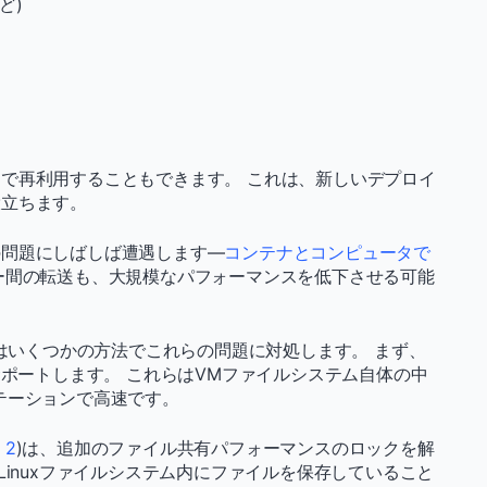
ど)
で再利用することもできます。 これは、新しいデプロイ
役立ちます。
の問題にしばしば遭遇します—
コンテナとコンピュータで
ー間の転送も、大規模なパフォーマンスを低下させる可能
側はいくつかの方法でこれらの問題に対処します。 まず、
ームをサポートします。 これらはVMファイルシステム自体の中
テーションで高速です。
 2
)は、追加のファイル共有パフォーマンスのロックを解
Linuxファイルシステム内にファイルを保存していること