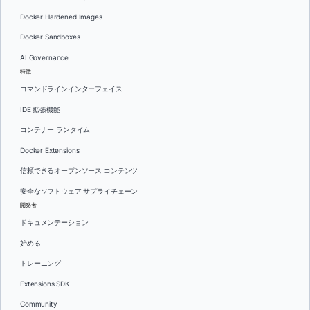
Docker Hardened Images
Docker Sandboxes
AI Governance
特徴
コマンドラインインターフェイス
IDE 拡張機能
コンテナー ランタイム
Docker Extensions
信頼できるオープンソース コンテンツ
安全なソフトウェア サプライチェーン
開発者
ドキュメンテーション
始める
トレーニング
Extensions SDK
Community