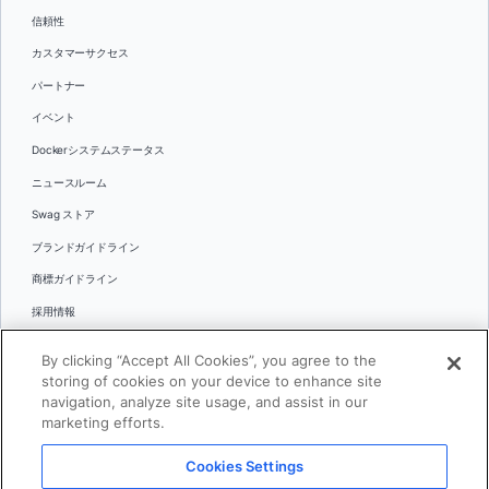
信頼性
カスタマーサクセス
パートナー
イベント
Dockerシステムステータス
ニュースルーム
Swag ストア
ブランドガイドライン
商標ガイドライン
採用情報
お問い合わせ
By clicking “Accept All Cookies”, you agree to the
言語
storing of cookies on your device to enhance site
English
navigation, analyze site usage, and assist in our
marketing efforts.
日本語
Cookies Settings