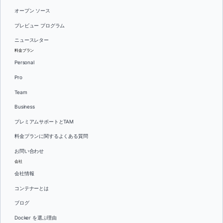
オープン ソース
プレビュー プログラム
ニュースレター
料金プラン
Personal
Pro
Team
Business
プレミアムサポートとTAM
料金プランに関するよくある質問
お問い合わせ
会社
会社情報
コンテナーとは
ブログ
Docker を選ぶ理由