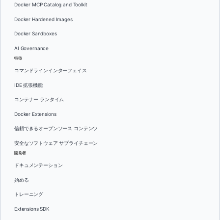
Docker MCP Catalog and Toolkit
Docker Hardened Images
Docker Sandboxes
AI Governance
特徴
コマンドラインインターフェイス
IDE 拡張機能
コンテナー ランタイム
Docker Extensions
信頼できるオープンソース コンテンツ
安全なソフトウェア サプライチェーン
開発者
ドキュメンテーション
始める
トレーニング
Extensions SDK