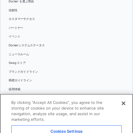
Docker を選ぶ理由
信頼性
カスタマーサクセス
パートナー
イベント
Dockerシステムステータス
ニュースルーム
Swag ストア
ブランドガイドライン
商標ガイドライン
採用情報
お問い合わせ
By clicking “Accept All Cookies”, you agree to the
言語
storing of cookies on your device to enhance site
English
navigation, analyze site usage, and assist in our
marketing efforts.
日本語
Cookies Settings