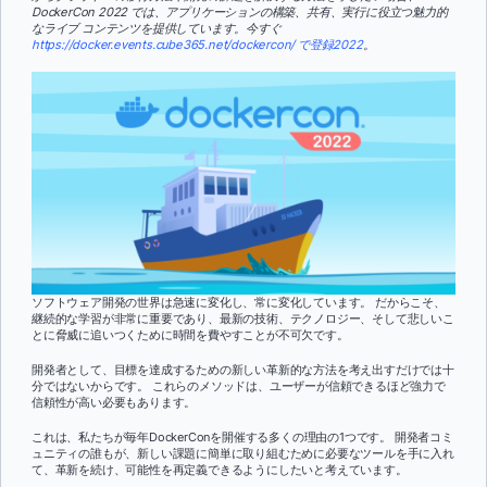
DockerCon 2022 では、アプリケーションの構築、共有、実行に役立つ魅力的
なライブ コンテンツを提供しています。今すぐ
https://docker.events.cube365.net/dockercon/ で登録2022
。
ソフトウェア開発の世界は急速に変化し、常に変化しています。 だからこそ、
継続的な学習が非常に重要であり、最新の技術、テクノロジー、そして悲しいこ
とに脅威に追いつくために時間を費やすことが不可欠です。
開発者として、目標を達成するための新しい革新的な方法を考え出すだけでは十
分ではないからです。 これらのメソッドは、ユーザーが信頼できるほど強力で
信頼性が高い必要もあります。
これは、私たちが毎年DockerConを開催する多くの理由の1つです。 開発者コミ
ュニティの誰もが、新しい課題に簡単に取り組むために必要なツールを手に入れ
て、革新を続け、可能性を再定義できるようにしたいと考えています。