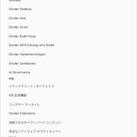
Docker Desktop
Docker Hub
Docker Scout
Docker Build Cloud
Docker MCP Catalog and Toolkit
Docker Hardened Images
Docker Sandboxes
AI Governance
特徴
コマンドラインインターフェイス
IDE 拡張機能
コンテナー ランタイム
Docker Extensions
信頼できるオープンソース コンテンツ
安全なソフトウェア サプライチェーン