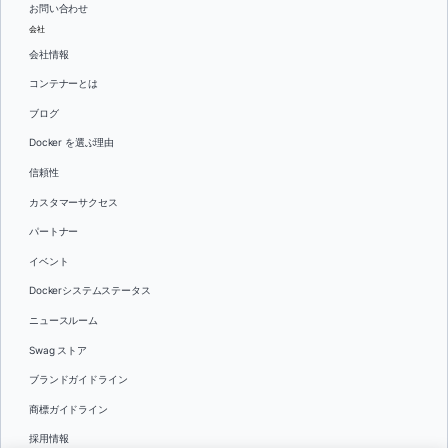
お問い合わせ
会社
会社情報
コンテナーとは
ブログ
Docker を選ぶ理由
信頼性
カスタマーサクセス
パートナー
イベント
Dockerシステムステータス
ニュースルーム
Swag ストア
ブランドガイドライン
商標ガイドライン
採用情報