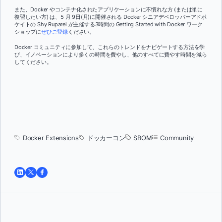
また、Docker やコンテナ化されたアプリケーションに不慣れな方 (または単に
復習したい方) は、5 月 9日(月)に開催される Docker シニアデベロッパーアドボ
ケイトの Shy Ruparel が主催する3時間の Getting Started with Docker ワーク
ショップに
ぜひご登録
ください。
Docker コミュニティに参加して、これらのトレンドをナビゲートする方法を学
び、イノベーションにより多くの時間を費やし、他のすべてに費やす時間を減ら
してください。
Docker Extensions
ドッカーコン
SBOM
Community