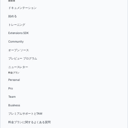
開発者
ドキュメンテーション
始める
トレーニング
Extensions SDK
Community
オープン ソース
プレビュー プログラム
ニュースレター
料金プラン
Personal
Pro
Team
Business
プレミアムサポートとTAM
料金プランに関するよくある質問