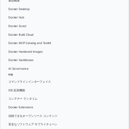
製品概要
Docker Desktop
Docker Hub
Docker Scout
Docker Build Cloud
Docker MCP Catalog and Toolkit
Docker Hardened Images
Docker Sandboxes
AI Governance
特徴
コマンドラインインターフェイス
IDE 拡張機能
コンテナー ランタイム
Docker Extensions
信頼できるオープンソース コンテンツ
安全なソフトウェア サプライチェーン