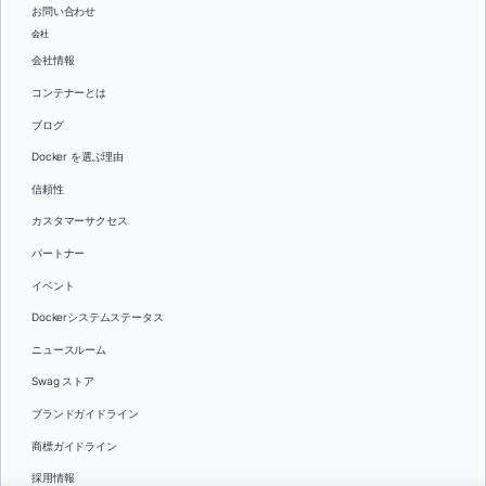
お問い合わせ
会社
会社情報
コンテナーとは
ブログ
Docker を選ぶ理由
信頼性
カスタマーサクセス
パートナー
イベント
Dockerシステムステータス
ニュースルーム
Swag ストア
ブランドガイドライン
商標ガイドライン
採用情報