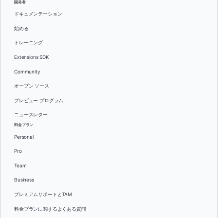
開発者
ドキュメンテーション
始める
トレーニング
Extensions SDK
Community
オープン ソース
プレビュー プログラム
ニュースレター
料金プラン
Personal
Pro
Team
Business
プレミアムサポートとTAM
料金プランに関するよくある質問