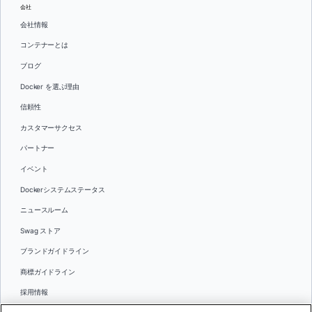
会社
会社情報
コンテナーとは
ブログ
Docker を選ぶ理由
信頼性
カスタマーサクセス
パートナー
イベント
Dockerシステムステータス
ニュースルーム
Swag ストア
ブランドガイドライン
商標ガイドライン
採用情報