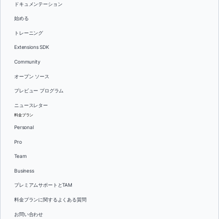
ドキュメンテーション
始める
トレーニング
Extensions SDK
Community
オープン ソース
プレビュー プログラム
ニュースレター
料金プラン
Personal
Pro
Team
Business
プレミアムサポートとTAM
料金プランに関するよくある質問
お問い合わせ