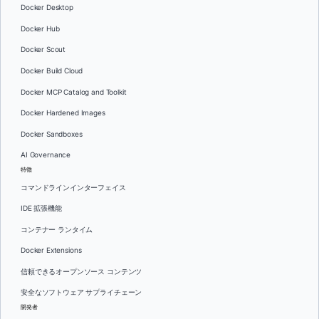
Docker Desktop
Docker Hub
Docker Scout
Docker Build Cloud
Docker MCP Catalog and Toolkit
Docker Hardened Images
Docker Sandboxes
AI Governance
特徴
コマンドラインインターフェイス
IDE 拡張機能
コンテナー ランタイム
Docker Extensions
信頼できるオープンソース コンテンツ
安全なソフトウェア サプライチェーン
開発者