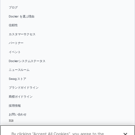
ブログ
Docker を選ぶ理由
信頼性
カスタマーサクセス
パートナー
イベント
Dockerシステムステータス
ニュースルーム
Swag ストア
ブランドガイドライン
商標ガイドライン
採用情報
お問い合わせ
言語
English
By clicking “Accept All Cookies”, you agree to the