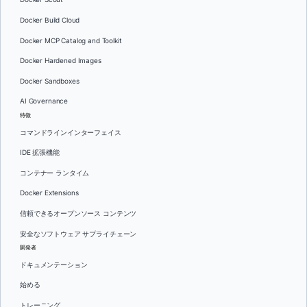
Docker Build Cloud
Docker MCP Catalog and Toolkit
Docker Hardened Images
Docker Sandboxes
AI Governance
特徴
コマンドラインインターフェイス
IDE 拡張機能
コンテナー ランタイム
Docker Extensions
信頼できるオープンソース コンテンツ
安全なソフトウェア サプライチェーン
開発者
ドキュメンテーション
始める
トレーニング