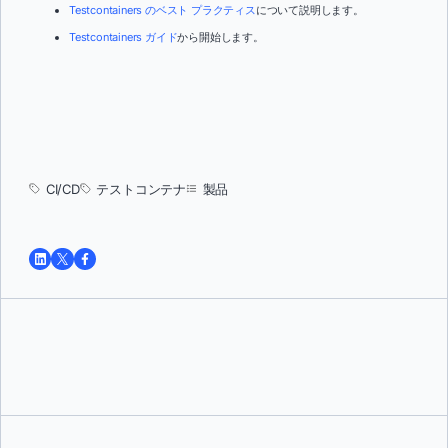
Testcontainers のベスト プラクティス
について説明します。
Testcontainers ガイド
から開始します。
CI/CD
テストコンテナ
製品