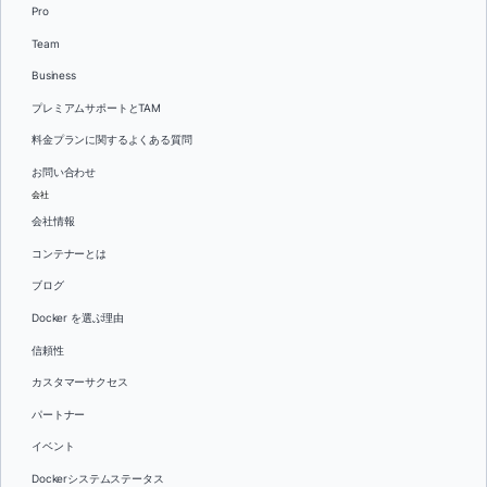
Pro
Team
Business
プレミアムサポートとTAM
料金プランに関するよくある質問
お問い合わせ
会社
会社情報
コンテナーとは
ブログ
Docker を選ぶ理由
信頼性
カスタマーサクセス
パートナー
イベント
Dockerシステムステータス