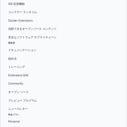
IDE 拡張機能
コンテナー ランタイム
Docker Extensions
信頼できるオープンソース コンテンツ
安全なソフトウェア サプライチェーン
開発者
ドキュメンテーション
始める
トレーニング
Extensions SDK
Community
オープン ソース
プレビュー プログラム
ニュースレター
料金プラン
Personal