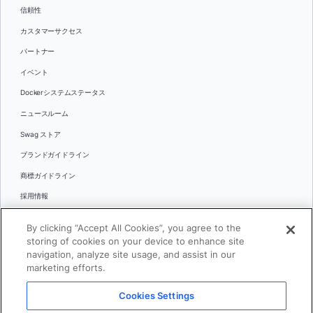
信頼性
カスタマーサクセス
パートナー
イベント
Dockerシステムステータス
ニュースルーム
Swag ストア
ブランドガイドライン
商標ガイドライン
採用情報
お問い合わせ
By clicking “Accept All Cookies”, you agree to the
言語
storing of cookies on your device to enhance site
English
navigation, analyze site usage, and assist in our
marketing efforts.
日本語
Cookies Settings