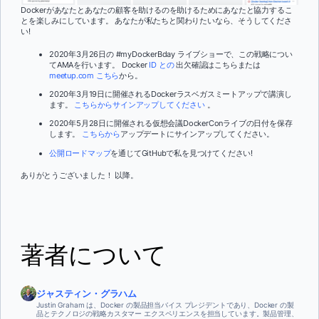
Dockerがあなたとあなたの顧客を助けるのを助けるためにあなたと協力するこ
とを楽しみにしています。 あなたが私たちと関わりたいなら、そうしてくださ
い!
2020年3月26日の #myDockerBday ライブショーで、この戦略につい
てAMAを行います。 Docker
ID との
出欠確認はこちらまたは
meetup.com こちら
から。
2020年3月19日に開催されるDockerラスベガスミートアップで講演し
ます。
こちらからサインアップしてください
。
2020年5月28日に開催される仮想会議DockerConライブの日付を保存
します。
こちらから
アップデートにサインアップしてください。
公開ロードマップ
を通じてGitHubで私を見つけてください!
ありがとうございました！ 以降。
著者について
ジャスティン・グラハム
Justin Graham は、Docker の製品担当バイス プレジデントであり、Docker の製
品とテクノロジの戦略カスタマー エクスペリエンスを担当しています。製品管理、