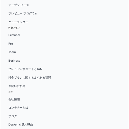
オープン ソース
プレビュー プログラム
ニュースレター
料金プラン
Personal
Pro
Team
Business
プレミアムサポートとTAM
料金プランに関するよくある質問
お問い合わせ
会社
会社情報
コンテナーとは
ブログ
Docker を選ぶ理由