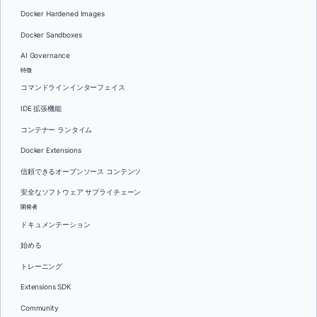
Docker Hardened Images
Docker Sandboxes
AI Governance
特徴
コマンドラインインターフェイス
IDE 拡張機能
コンテナー ランタイム
Docker Extensions
信頼できるオープンソース コンテンツ
安全なソフトウェア サプライチェーン
開発者
ドキュメンテーション
始める
トレーニング
Extensions SDK
Community