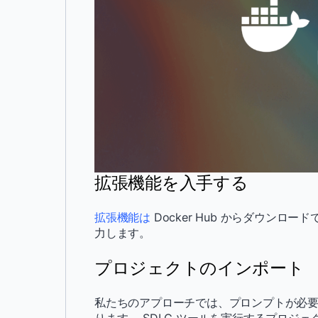
拡張機能を入手する
拡張機能は
Docker Hub からダウンロ
力します。
プロジェクトのインポート
私たちのアプローチでは、プロンプトが必