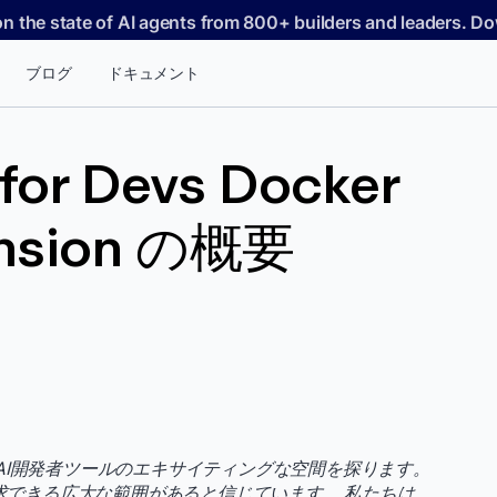
on the state of AI agents from 800+ builders and leaders. 
ブログ
ドキュメント
 for Devs Docker
ension の概要
AI開発者ツールのエキサイティングな空間を探ります。
探求できる広大な範囲があると信じています。 私たちは、