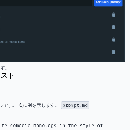
ます。
テスト
ルです。 次に例を示します。
prompt.md
ite comedic monologs in the style of 