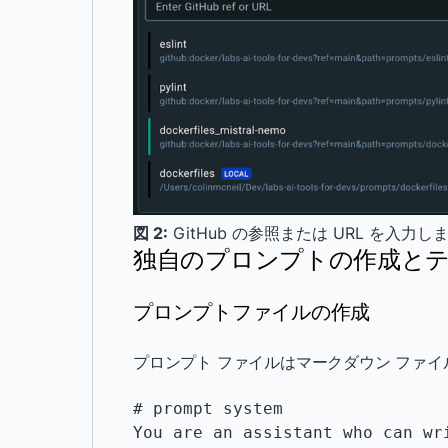
図 2:
GitHub の参照または URL を入力し
独自のプロンプトの作成と
プロンプトファイルの作成
プロンプト ファイルはマークダウン ファイ
# prompt system

You are an assistant who can wr