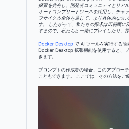
探索を共有し、開発者コミュニティとリアルタイム
オートコンプリートツールを採用し、チャッ
フサイクル全体を通じて、より具体的なタ
す。 したがって、私たちの探求は広範囲に
するので、私たちと一緒にプレイしたり、
Docker Desktop
で AI ツールを実行する
Docker Desktop 拡張機能を使用す
きます。
プロンプトの作成者の場合、このアプロー
こともできます。 ここでは、その方法をご