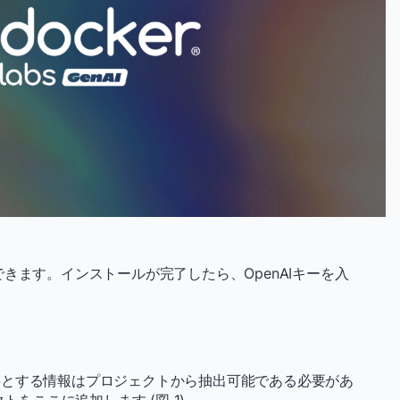
ードできます。インストールが完了したら、OpenAIキーを入
要とする情報はプロジェクトから抽出可能である必要があ