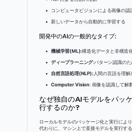
コンピュータビジョンによる画像の認
新しいデータから自動的に学習する
開発中のAIの一般的なタイプ:
機械学習(ML):
構造化データと非構造
ディープラーニング
:パターン認識の
自然言語処理(NLP):
人間の言語を理解
Computer Vision
: 画像を認識して解
なぜ独自のAIモデルをパッ
行するのか?
ローカルモデルのパッケージ化と実行により、
代わりに、マシン上で直接モデルを実行す