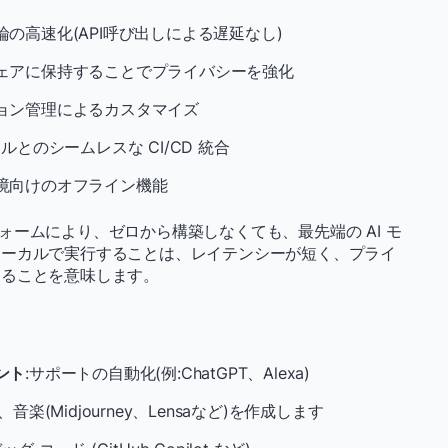
の高速化(API呼び出しによる遅延なし)
ェアに保持することでプライバシーを強化
ョン管理によるカスタマイズ
どのツールとのシームレスな CI/CD 統合
境向けのオフライン機能
プラットフォームにより、ゼロから構築しなくても、最先端の AI モ
ローカルで実行することは、レイテンシーが短く、プライ
なることを意味します。
ス
ント
:サポートの自動化(例:ChatGPT、Alexa)
楽(Midjourney、Lensaなど)を作成します