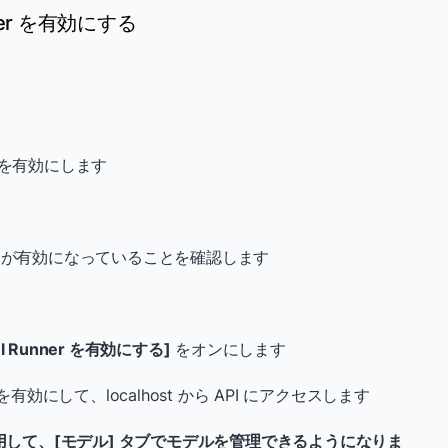
nner を有効にする
] を有効にします
き、変更が有効になっていることを確認します
el Runner を有効にする]
をオンにします
効にして、localhost から API にアクセスします
使用して、[モデル] タブでモデルを管理できるようになりま