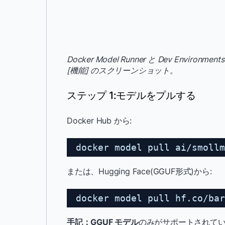
Docker Model Runner と Dev Environ
[機能] のスクリーンショット。
ステップ 1:モデルをプルする
Docker Hub から:
docker model pull ai/smollm
または、Hugging Face(GGUF形式)から:
docker model pull hf.co/bar
手記：
GGUF モデル
のみがサポートされています。GG