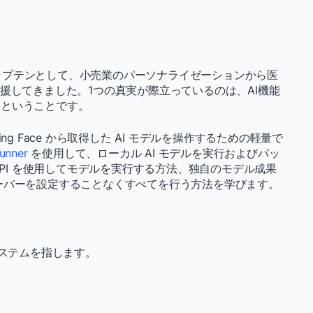
rキャプテンとして、小売業のパーソナライゼーションから医
援してきました。1つの真実が際立っているのは、AI機能
るということです。
ging Face から取得した AI モデルを操作するための軽量で
unner
を使用して、ローカル AI モデルを実行およびパッ
API を使用してモデルを実行する方法、独自のモデル成果
b サーバーを設定することなくすべてを行う方法を学びます。
システムを指します。