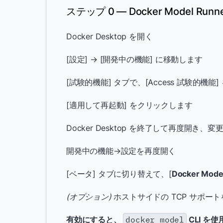
ステップ 0 — Docker Model Ru
Docker Desktop を開く
[設定] → [開発中の機能] に移動します
[試験的機能] タブで、[Access 試験的機能
[適用して再起動] をクリックします
Docker Desktop を終了して再度開
開発中の機能→設定を再度開く
[ベータ] タブに切り替えて、[
Docker Mod
(オプション)
ホストサイドの TCP サポートを有
有効にすると、
docker model
CLI を