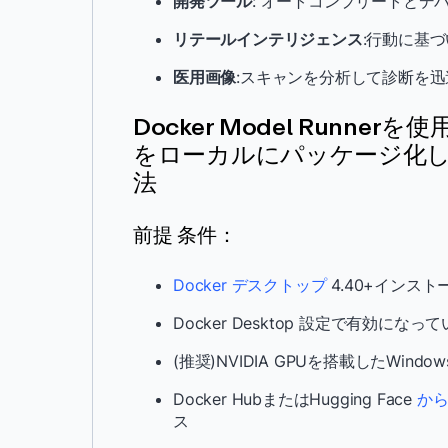
開発ツール
: オートコンプリートとデバッグ 
リテールインテリジェンス
:行動に基
医用画像
:スキャンを分析して診断を迅
Docker Model Runner
をローカルにパッケージ化
法
前提 条件：
Docker デスクトップ
4.40+インスト
Docker Desktop 設定で有効に
(推奨)NVIDIA GPUを搭載したWindows
Docker HubまたはHugging Face
か
ス