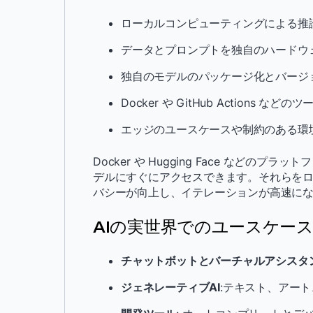
ローカルコンピューティングによる推論
データとプロンプトを独自のハードウ
独自のモデルのパッケージ化とバージ
Docker や GitHub Actions な
エッジのユースケースや制約のある環
Docker や Hugging Face などの
デルにすぐにアクセスできます。それらを
バシーが向上し、イテレーションが高速に
AIの実世界でのユースケー
チャットボットとバーチャルアシスタ
ジェネレーティブAI
:テキスト、アート、音