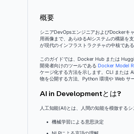
概要
シニアDevOpsエンジニアおよびDocke
用画像まで、あらゆるAIシステムの構築を支
が現代のインフラストラクチャの中核であ
このガイドでは、Docker Hub または Hug
開発者向けのツールである
Docker Model R
ケージ化する方法を示します。CLI または 
物を公開する方法、Python 環境や We
AI in Developmentとは?
人工知能(AI)とは、人間の知能を模倣する
機械学習による意思決定
NLPによる言語の理解