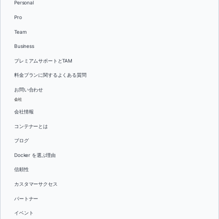
Personal
Pro
Team
Business
プレミアムサポートとTAM
料金プランに関するよくある質問
お問い合わせ
会社
会社情報
コンテナーとは
ブログ
Docker を選ぶ理由
信頼性
カスタマーサクセス
パートナー
イベント