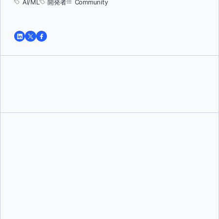
AI/ML
開発者
Community
トゥシャール・ジャイン