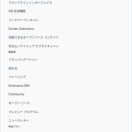
コマンドラインインターフェイス
IDE 拡張機能
コンテナー ランタイム
Docker Extensions
信頼できるオープンソース コンテンツ
安全なソフトウェア サプライチェーン
開発者
ドキュメンテーション
始める
トレーニング
Extensions SDK
Community
オープン ソース
プレビュー プログラム
ニュースレター
料金プラン